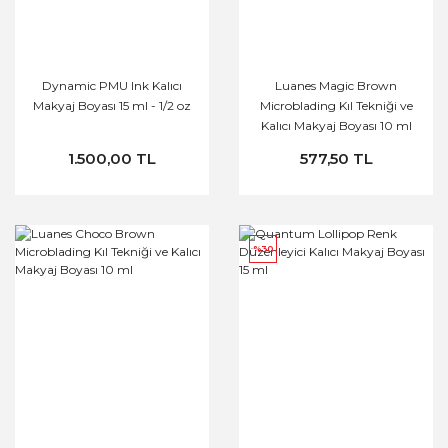
Dynamic PMU Ink Kalıcı
Luanes Magic Brown
Makyaj Boyası 15 ml - 1/2 oz
Microblading Kıl Tekniği ve
Kalıcı Makyaj Boyası 10 ml
1.500,00 TL
577,50 TL
%30