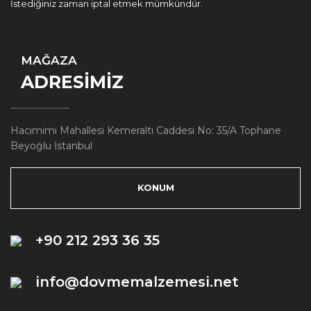
İstediğiniz zaman iptal etmek mümkündür.
MAĞAZA
ADRESİMİZ
Hacımimi Mahallesi Kemeraltı Caddesi No: 35/A Tophane
Beyoğlu İstanbul
KONUM
+90 212 293 36 35
info@dovmemalzemesi.net