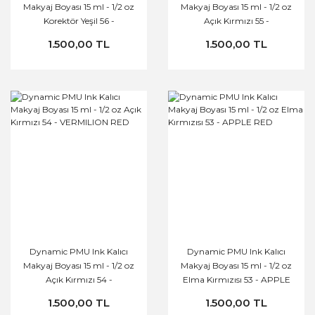
Makyaj Boyası 15 ml - 1/2 oz
Makyaj Boyası 15 ml - 1/2 oz
Korektör Yeşil 56 -
Açık Kırmızı 55 -
TURMALINE GREEN
CARNELIAN RED
1.500,00 TL
1.500,00 TL
Dynamic PMU Ink Kalıcı
Dynamic PMU Ink Kalıcı
Makyaj Boyası 15 ml - 1/2 oz
Makyaj Boyası 15 ml - 1/2 oz
Açık Kırmızı 54 -
Elma Kırmızısı 53 - APPLE
VERMILION RED
RED
1.500,00 TL
1.500,00 TL