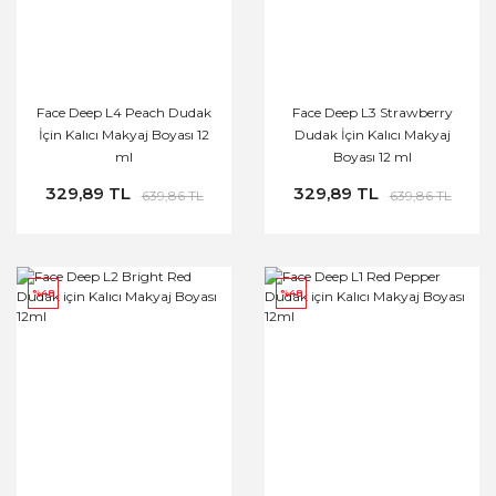
Face Deep L4 Peach Dudak
Face Deep L3 Strawberry
İçin Kalıcı Makyaj Boyası 12
Dudak İçin Kalıcı Makyaj
ml
Boyası 12 ml
329,89 TL
329,89 TL
639,86 TL
639,86 TL
%48
%48