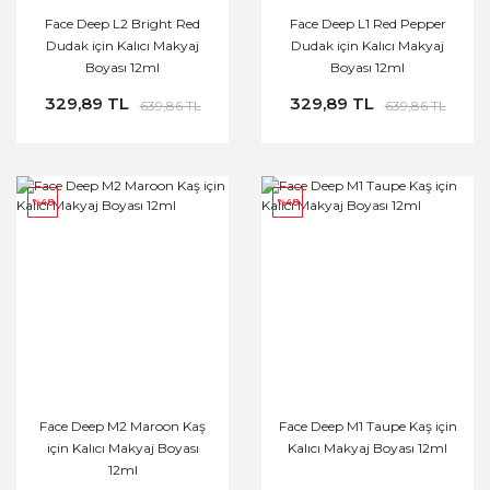
Face Deep L2 Bright Red
Face Deep L1 Red Pepper
Dudak için Kalıcı Makyaj
Dudak için Kalıcı Makyaj
Boyası 12ml
Boyası 12ml
329,89 TL
329,89 TL
639,86 TL
639,86 TL
%48
%48
Face Deep M2 Maroon Kaş
Face Deep M1 Taupe Kaş için
için Kalıcı Makyaj Boyası
Kalıcı Makyaj Boyası 12ml
12ml