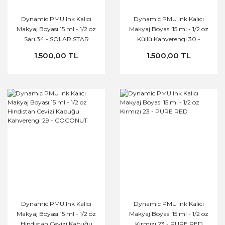
Dynamic PMU Ink Kalıcı
Dynamic PMU Ink Kalıcı
Makyaj Boyası 15 ml - 1/2 oz
Makyaj Boyası 15 ml - 1/2 oz
Sarı 34 - SOLAR STAR
Küllü Kahverengi 30 -
SMOKED BROWN
1.500,00 TL
1.500,00 TL
Dynamic PMU Ink Kalıcı
Dynamic PMU Ink Kalıcı
Makyaj Boyası 15 ml - 1/2 oz
Makyaj Boyası 15 ml - 1/2 oz
Hindistan Cevizi Kabuğu
Kırmızı 23 - PURE RED