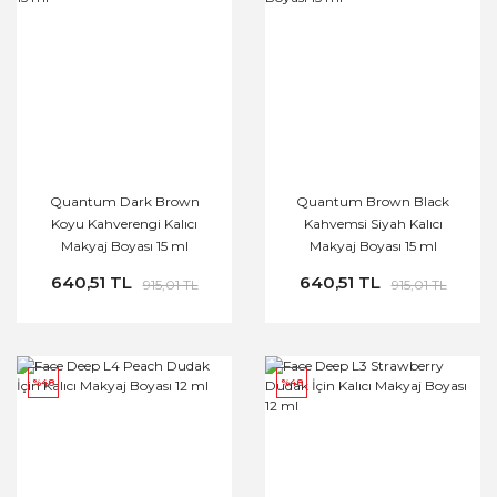
Quantum Dark Brown
Quantum Brown Black
Koyu Kahverengi Kalıcı
Kahvemsi Siyah Kalıcı
Makyaj Boyası 15 ml
Makyaj Boyası 15 ml
640,51 TL
640,51 TL
915,01 TL
915,01 TL
%48
%48