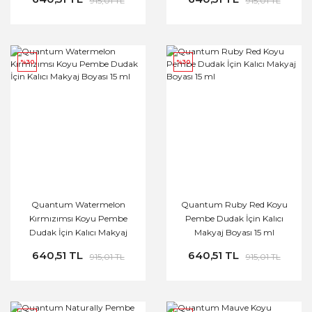
915,01 TL
915,01 TL
%30
%30
Quantum Watermelon
Quantum Ruby Red Koyu
Kırmızımsı Koyu Pembe
Pembe Dudak İçin Kalıcı
Dudak İçin Kalıcı Makyaj
Makyaj Boyası 15 ml
Boyası 15 ml
640,51 TL
640,51 TL
915,01 TL
915,01 TL