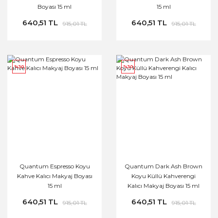
Boyası 15 ml
15 ml
640,51 TL
640,51 TL
915,01 TL
915,01 TL
%30
%30
Quantum Espresso Koyu
Quantum Dark Ash Brown
Kahve Kalıcı Makyaj Boyası
Koyu Küllü Kahverengi
15 ml
Kalıcı Makyaj Boyası 15 ml
640,51 TL
640,51 TL
915,01 TL
915,01 TL