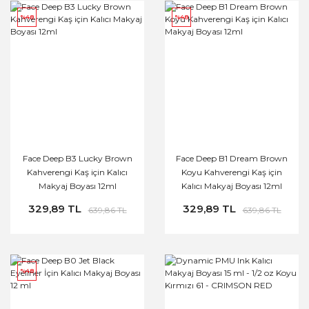
%48
%48
Face Deep B3 Lucky Brown
Face Deep B1 Dream Brown
Kahverengi Kaş için Kalıcı
Koyu Kahverengi Kaş için
Makyaj Boyası 12ml
Kalıcı Makyaj Boyası 12ml
329,89 TL
329,89 TL
639,86 TL
639,86 TL
%48