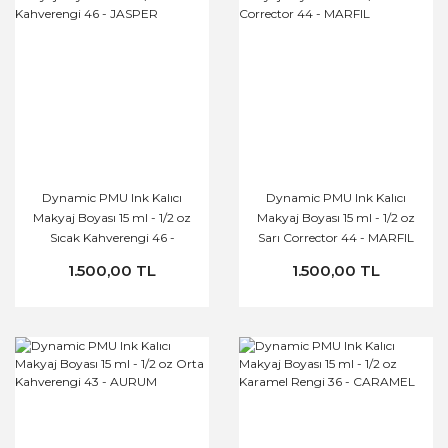
Dynamic PMU Ink Kalıcı
Dynamic PMU Ink Kalıcı
Makyaj Boyası 15 ml - 1/2 oz
Makyaj Boyası 15 ml - 1/2 oz
Sıcak Kahverengi 46 -
Sarı Corrector 44 - MARFIL
JASPER
1.500,00 TL
1.500,00 TL