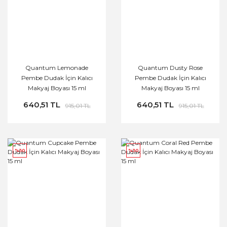
Quantum Lemonade
Quantum Dusty Rose
Pembe Dudak İçin Kalıcı
Pembe Dudak İçin Kalıcı
Makyaj Boyası 15 ml
Makyaj Boyası 15 ml
640,51 TL
640,51 TL
915,01 TL
915,01 TL
%30
%30