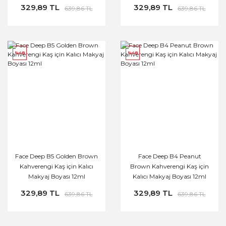
329,89 TL
329,89 TL
639,86 TL
639,86 TL
%48
%48
Face Deep B5 Golden Brown
Face Deep B4 Peanut
Kahverengi Kaş için Kalıcı
Brown Kahverengi Kaş için
Makyaj Boyası 12ml
Kalıcı Makyaj Boyası 12ml
329,89 TL
329,89 TL
639,86 TL
639,86 TL