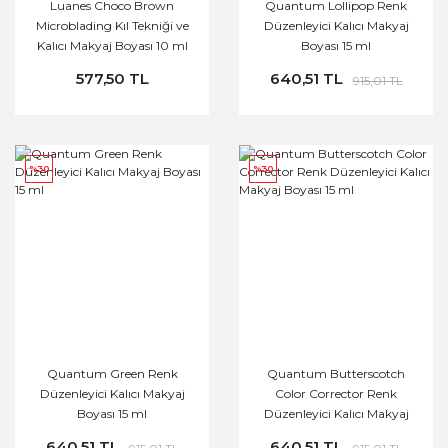
Luanes Choco Brown
Quantum Lollipop Renk
Microblading Kıl Tekniği ve
Düzenleyici Kalıcı Makyaj
Kalıcı Makyaj Boyası 10 ml
Boyası 15 ml
577,50 TL
640,51 TL
915,01 TL
%30
%30
Quantum Green Renk
Quantum Butterscotch
Düzenleyici Kalıcı Makyaj
Color Corrector Renk
Boyası 15 ml
Düzenleyici Kalıcı Makyaj
Boyası 15 ml
640,51 TL
640,51 TL