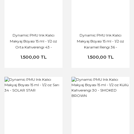
Dynamic PMU Ink Kalıcı
Dynamic PMU Ink Kalıcı
Makyaj Boyası 15 ml - 1/2 oz
Makyaj Boyası 15 ml - 1/2 oz
Orta Kahverengi 43 -
Karamel Rengi 36 -
AURUM
CARAMEL
1.500,00 TL
1.500,00 TL