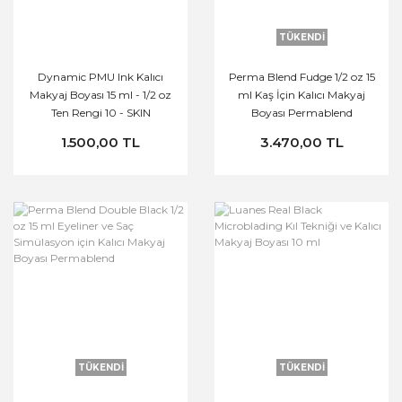
TÜKENDİ
Dynamic PMU Ink Kalıcı
Perma Blend Fudge 1/2 oz 15
Makyaj Boyası 15 ml - 1/2 oz
ml Kaş İçin Kalıcı Makyaj
Ten Rengi 10 - SKIN
Boyası Permablend
1.500,00 TL
3.470,00 TL
TÜKENDİ
TÜKENDİ