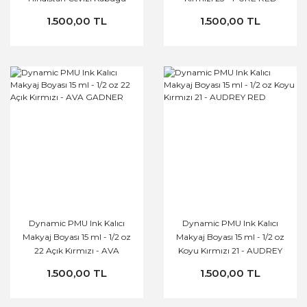
Kahverengi 29 - COCONUT
1.500,00 TL
1.500,00 TL
Dynamic PMU Ink Kalıcı
Dynamic PMU Ink Kalıcı
Makyaj Boyası 15 ml - 1/2 oz
Makyaj Boyası 15 ml - 1/2 oz
22 Açık Kırmızı - AVA
Koyu Kırmızı 21 - AUDREY
GADNER
RED
1.500,00 TL
1.500,00 TL