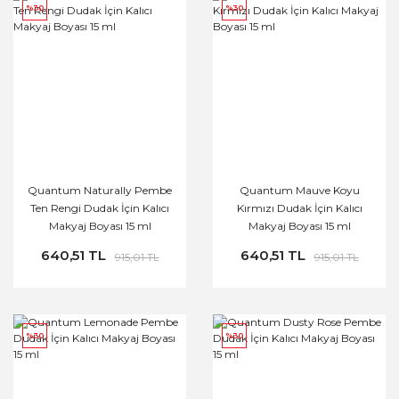
%30
%30
Quantum Naturally Pembe
Quantum Mauve Koyu
Ten Rengi Dudak İçin Kalıcı
Kırmızı Dudak İçin Kalıcı
Makyaj Boyası 15 ml
Makyaj Boyası 15 ml
640,51 TL
640,51 TL
915,01 TL
915,01 TL
%30
%30