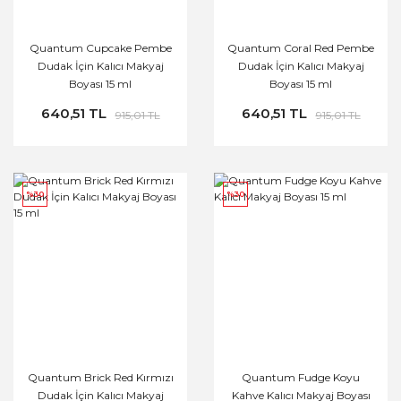
Quantum Cupcake Pembe
Quantum Coral Red Pembe
Dudak İçin Kalıcı Makyaj
Dudak İçin Kalıcı Makyaj
Boyası 15 ml
Boyası 15 ml
640,51 TL
640,51 TL
915,01 TL
915,01 TL
%30
%30
Quantum Brick Red Kırmızı
Quantum Fudge Koyu
Dudak İçin Kalıcı Makyaj
Kahve Kalıcı Makyaj Boyası