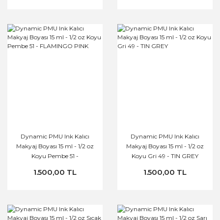
Dynamic PMU Ink Kalıcı
Dynamic PMU Ink Kalıcı
Makyaj Boyası 15 ml - 1/2 oz
Makyaj Boyası 15 ml - 1/2 oz
Koyu Pembe 51 -
Koyu Gri 49 - TIN GREY
FLAMINGO PINK
1.500,00 TL
1.500,00 TL