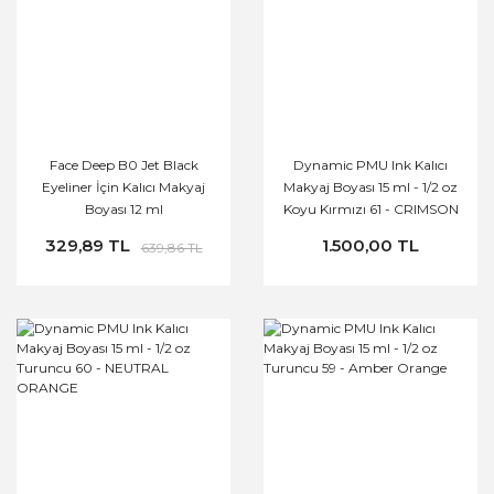
Face Deep B0 Jet Black
Dynamic PMU Ink Kalıcı
Eyeliner İçin Kalıcı Makyaj
Makyaj Boyası 15 ml - 1/2 oz
Boyası 12 ml
Koyu Kırmızı 61 - CRIMSON
RED
329,89 TL
1.500,00 TL
639,86 TL