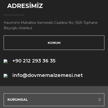
ADRESİMİZ
Hacımimi Mahallesi Kemeraltı Caddesi No: 35/A Tophane
Beyoğlu İstanbul
KONUM
+90 212 293 36 35
info@dovmemalzemesi.net
KURUMSAL