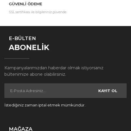
GÜVENLİ ÖDEME
SSL sertifikası ile bilgileriniz güvende.
E-BÜLTEN
ABONELİK
Kampanyalarımızdan haberdar olmak istiyorsanız
bültenimize abone olabilirsiniz.
KAYIT OL
İstediğiniz zaman iptal etmek mümkündür.
MAĞAZA