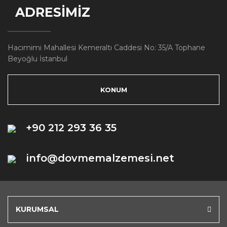
ADRESİMİZ
Hacımimi Mahallesi Kemeraltı Caddesi No: 35/A Tophane
Beyoğlu İstanbul
KONUM
+90 212 293 36 35
info@dovmemalzemesi.net
KURUMSAL