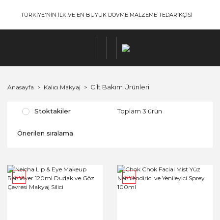
TÜRKİYE'NİN İLK VE EN BÜYÜK DÖVME MALZEME TEDARİKÇİSİ
Cilt Bakım Ürünleri
Anasayfa
Kalıcı Makyaj
Stoktakiler
Toplam 3 ürün
%40
%47