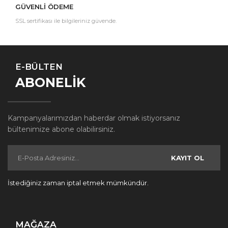
GÜVENLİ ÖDEME
SSL sertifikası ile bilgileriniz güvende.
E-BÜLTEN
ABONELİK
Kampanyalarımızdan haberdar olmak istiyorsanız
bültenimize abone olabilirsiniz.
KAYIT OL
İstediğiniz zaman iptal etmek mümkündür.
MAĞAZA