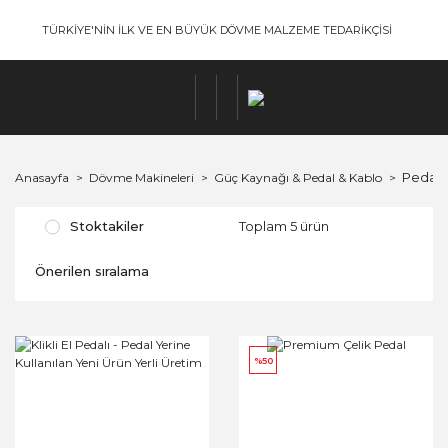
TÜRKİYE'NİN İLK VE EN BÜYÜK DÖVME MALZEME TEDARİKÇİSİ
Pedall
Anasayfa
Dövme Makineleri
Güç Kaynağı & Pedal & Kablo
Stoktakiler
Toplam 5 ürün
%50