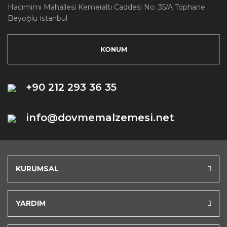
Hacımimi Mahallesi Kemeraltı Caddesi No: 35/A Tophane
Beyoğlu İstanbul
KONUM
+90 212 293 36 35
info@dovmemalzemesi.net
KURUMSAL
YARDIM