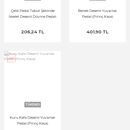
Çelik Pedal Tabut Şeklinde
Benek Desenli Yuvarlak
İskelet Desenli Dövme Pedalı
Pedal (Pirinç Kasa)
206,24 TL
401,90 TL
%50
TÜKENDİ
Kuru Kafa Desenli Yuvarlak
Pedal (Pirinç Kasa)