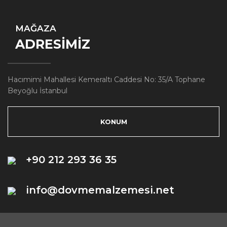
MAĞAZA
ADRESİMİZ
Hacımimi Mahallesi Kemeraltı Caddesi No: 35/A Tophane
Beyoğlu İstanbul
KONUM
+90 212 293 36 35
info@dovmemalzemesi.net