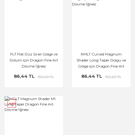
FLT Flat Düz Sıralı Gölge ve
RMLT Curved Magnum
Dolum için Dragon Fine Art
Shader Long Taper Dolgu ve
Dövme İğnesi
Gölge için Dragon Fine Art
Dövme İğnesi
86,44 TL
86,44 TL
132,20 TL
132,20 TL
%35