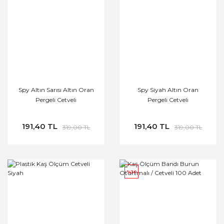
Spy Altın Sarısı Altın Oran
Spy Siyah Altın Oran
Pergeli Cetveli
Pergeli Cetveli
191,40 TL
191,40 TL
319,00 TL
319,00 TL
%30