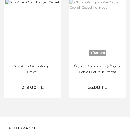
TÜKENDİ
Spy Altın Oran Pergeli
Ölçüm Kumpası Kaş Ölçüm
Cetveli
Cetveli Cetvel Kumpas
319,00 TL
55,00 TL
HIZLI KARGO