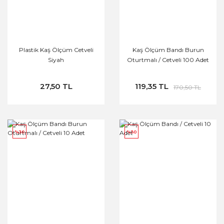
Plastik Kaş Ölçüm Cetveli
Kaş Ölçüm Bandı Burun
Siyah
Oturtmalı / Cetveli 100 Adet
27,50 TL
119,35 TL
170,50 TL
%30
%30