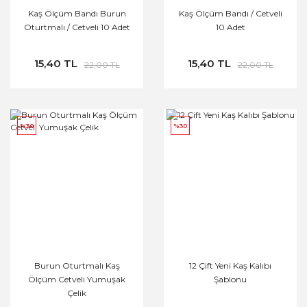
Kaş Ölçüm Bandı Burun
Kaş Ölçüm Bandı / Cetveli
Oturtmalı / Cetveli 10 Adet
10 Adet
15,40 TL
15,40 TL
22,00 TL
22,00 TL
%30
%30
Burun Oturtmalı Kaş
12 Çift Yeni Kaş Kalıbı
Ölçüm Cetveli Yumuşak
Şablonu
Çelik