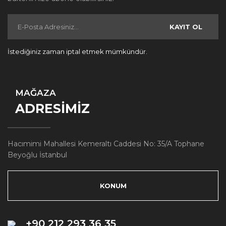
KAYIT OL
İstediğiniz zaman iptal etmek mümkündür.
MAĞAZA
ADRESİMİZ
Hacımimi Mahallesi Kemeraltı Caddesi No: 35/A Tophane
Beyoğlu İstanbul
KONUM
+90 212 293 36 35