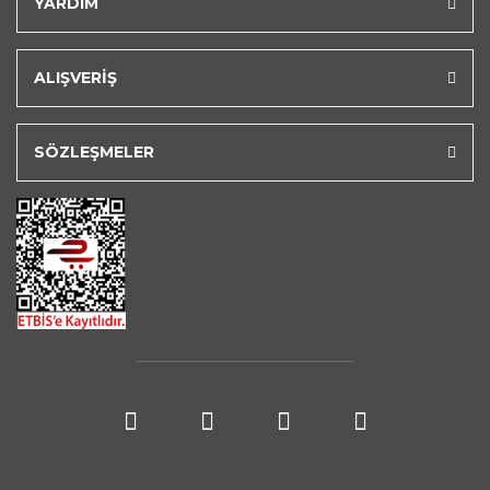
YARDIM
ALIŞVERİŞ
SÖZLEŞMELER