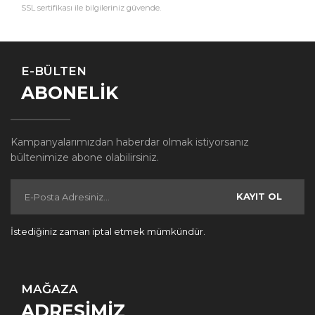
SSL sertifikası ile bilgileriniz güvende.
E-BÜLTEN
ABONELİK
Kampanyalarımızdan haberdar olmak istiyorsanız
bültenimize abone olabilirsiniz.
KAYIT OL
İstediğiniz zaman iptal etmek mümkündür.
MAĞAZA
ADRESİMİZ