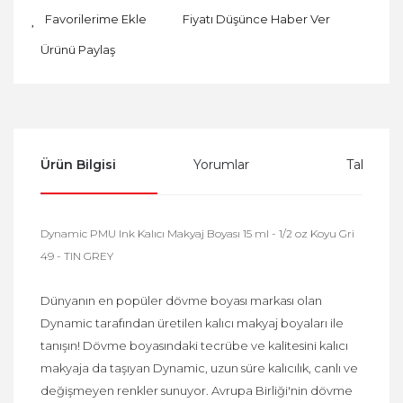
Fiyatı Düşünce Haber Ver
Ürünü Paylaş
Ürün Bilgisi
Yorumlar
Taksit Se
Dynamic PMU Ink Kalıcı Makyaj Boyası 15 ml - 1/2 oz Koyu Gri
49 - TIN GREY
Dünyanın en popüler dövme boyası markası olan
Dynamic tarafından üretilen kalıcı makyaj boyaları ile
tanışın! Dövme boyasındaki tecrübe ve kalitesini kalıcı
makyaja da taşıyan Dynamic, uzun süre kalıcılık, canlı ve
değişmeyen renkler sunuyor. Avrupa Birliği'nin dövme