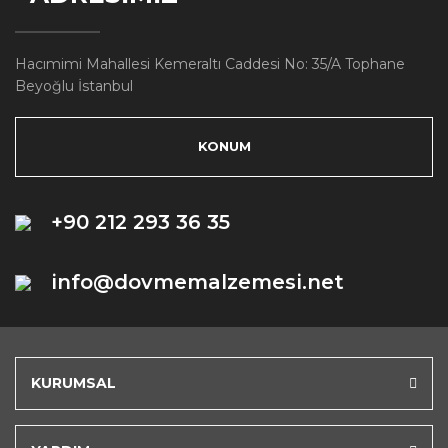
Hacımimi Mahallesi Kemeraltı Caddesi No: 35/A Tophane
Beyoğlu İstanbul
KONUM
+90 212 293 36 35
info@dovmemalzemesi.net
KURUMSAL