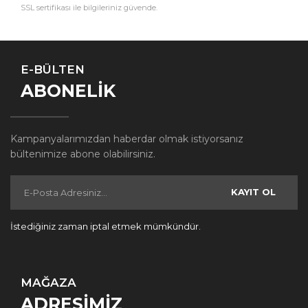
SSL sertifikası ile bilgileriniz güvende.
E-BÜLTEN
ABONELİK
Kampanyalarımızdan haberdar olmak istiyorsanız
bültenimize abone olabilirsiniz.
KAYIT OL
İstediğiniz zaman iptal etmek mümkündür.
MAĞAZA
ADRESİMİZ