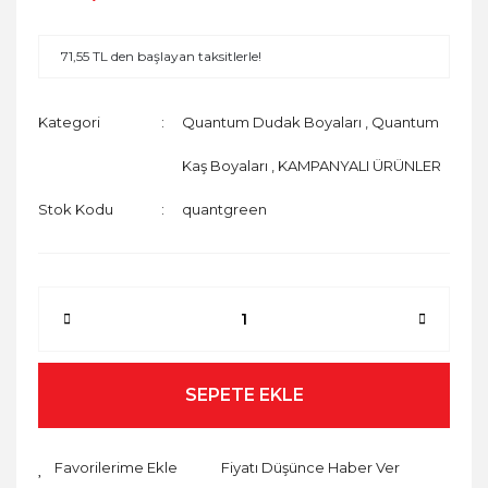
71,55 TL den başlayan taksitlerle!
Kategori
Quantum Dudak Boyaları
,
Quantum
Kaş Boyaları
,
KAMPANYALI ÜRÜNLER
Stok Kodu
quantgreen
SEPETE EKLE
Fiyatı Düşünce Haber Ver