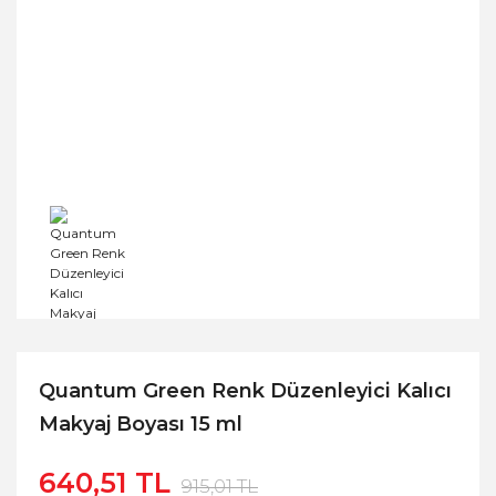
Quantum Green Renk Düzenleyici Kalıcı
Makyaj Boyası 15 ml
640,51 TL
915,01 TL