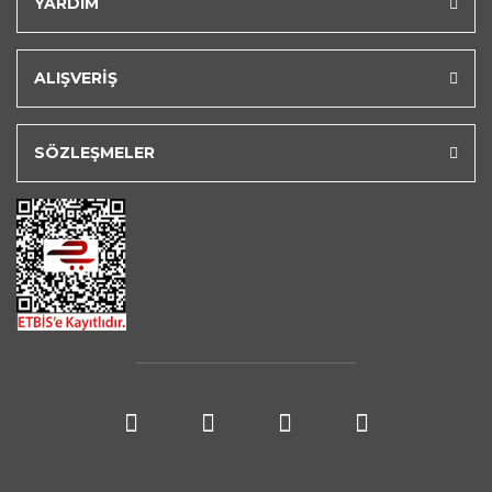
YARDIM
ALIŞVERİŞ
SÖZLEŞMELER