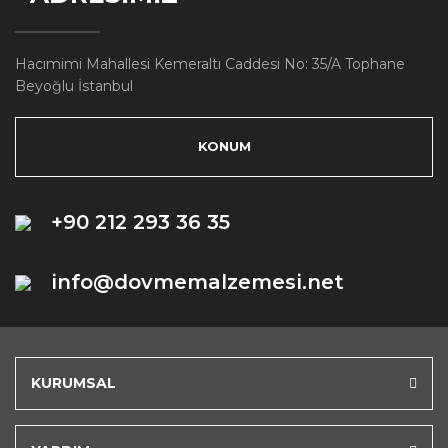
Hacımimi Mahallesi Kemeraltı Caddesi No: 35/A Tophane
Beyoğlu İstanbul
KONUM
+90 212 293 36 35
info@dovmemalzemesi.net
KURUMSAL