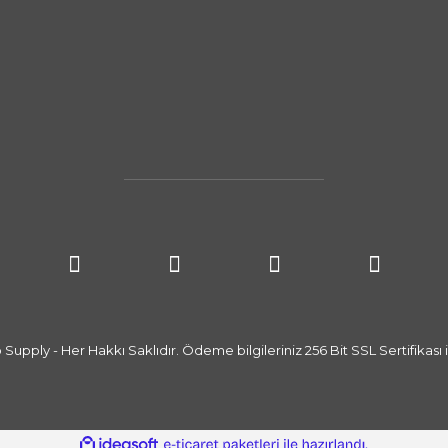
upply - Her Hakkı Saklıdır. Ödeme bilgileriniz 256 Bit SSL Sertifikası i
ile
ideasoft
e-