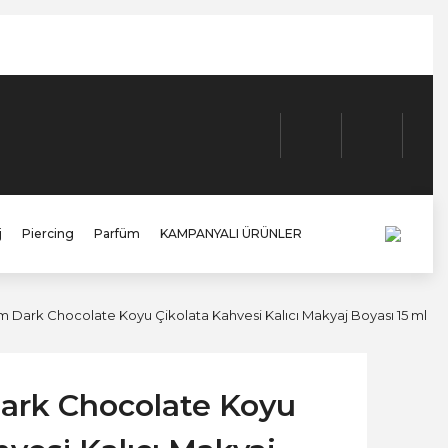
j
Piercing
Parfüm
KAMPANYALI ÜRÜNLER
 Dark Chocolate Koyu Çikolata Kahvesi Kalıcı Makyaj Boyası 15 ml
rk Chocolate Koyu