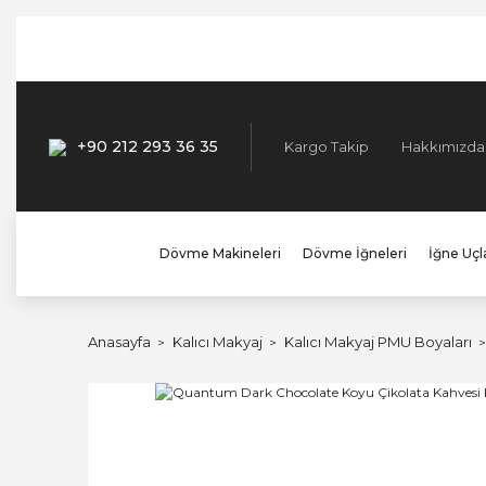
+90 212 293 36 35
Kargo Takip
Hakkımızda
Dövme Makineleri
Dövme İğneleri
İğne Uçla
Anasayfa
Kalıcı Makyaj
Kalıcı Makyaj PMU Boyaları