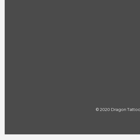
© 2020 Dragon Tattoo S