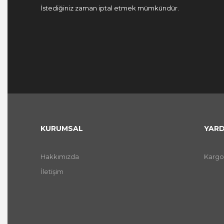
İstediğiniz zaman iptal etmek mümkündür.
KURUMSAL
YARD
Hakkımızda
Kargo
İletişim