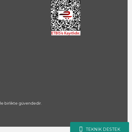
le birlikte güvendedir.
TEKNİK DESTEK