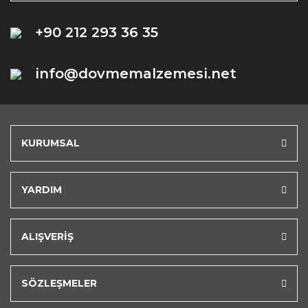
+90 212 293 36 35
info@dovmemalzemesi.net
KURUMSAL
YARDIM
ALIŞVERİŞ
SÖZLEŞMELER