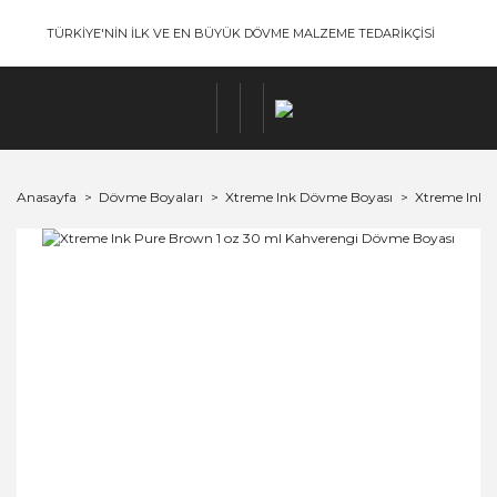
TÜRKİYE'NİN İLK VE EN BÜYÜK DÖVME MALZEME TEDARİKÇİSİ
Anasayfa
Dövme Boyaları
Xtreme Ink Dövme Boyası
Xtreme Ink 