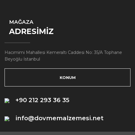
MAĞAZA
ADRESİMİZ
Hacımimi Mahallesi Kemeraltı Caddesi No: 35/A Tophane
Beyoğlu İstanbul
KONUM
+90 212 293 36 35
info@dovmemalzemesi.net