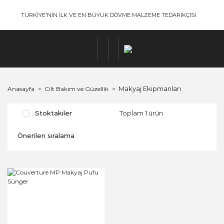
TÜRKİYE'NİN İLK VE EN BÜYÜK DÖVME MALZEME TEDARİKÇİSİ
Makyaj Ekipmanları
Anasayfa
Cilt Bakım ve Güzellik
Stoktakiler
Toplam 1 ürün