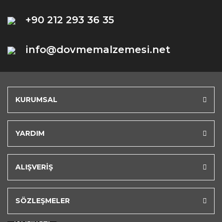
+90 212 293 36 35
info@dovmemalzemesi.net
KURUMSAL
YARDIM
ALIŞVERİŞ
SÖZLEŞMELER