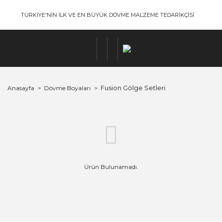
TÜRKİYE'NİN İLK VE EN BÜYÜK DÖVME MALZEME TEDARİKÇİSİ
Fusion Gölge Setleri
Anasayfa
Dövme Boyaları
Ürün Bulunamadı.