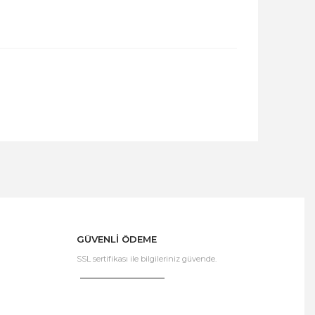
GÜVENLİ ÖDEME
SSL sertifikası ile bilgileriniz güvende.