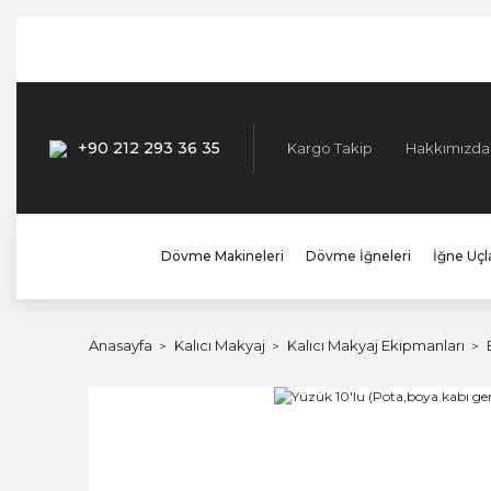
+90 212 293 36 35
Kargo Takip
Hakkımızda
Dövme Makineleri
Dövme İğneleri
İğne Uçla
Anasayfa
Kalıcı Makyaj
Kalıcı Makyaj Ekipmanları