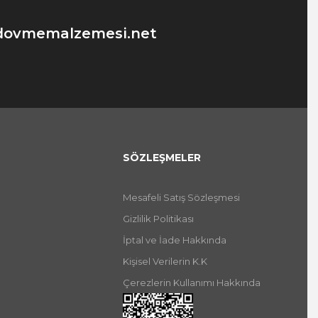
dovmemalzemesi.net
SÖZLEŞMELER
Mesafeli Satış Sözleşmesi
Gizlilik Politikası
İptal ve İade Hakkında
Kişisel Verilerin K.K
Çerezlerin Kullanımı Hakkında