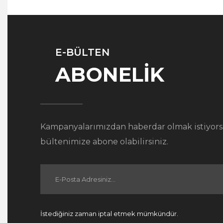
E-BÜLTEN
ABONELİK
Kampanyalarımızdan haberdar olmak istiyors
bültenimize abone olabilirsiniz.
İstediğiniz zaman iptal etmek mümkündür.