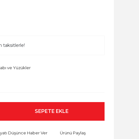
 taksitlerle!
abı ve Yüzükler
SEPETE EKLE
iyatı Düşünce Haber Ver
Ürünü Paylaş