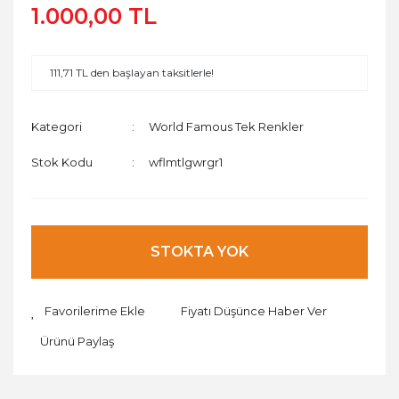
1.000,00 TL
111,71 TL den başlayan taksitlerle!
Kategori
World Famous Tek Renkler
Stok Kodu
wflmtlgwrgr1
STOKTA YOK
Fiyatı Düşünce Haber Ver
Ürünü Paylaş