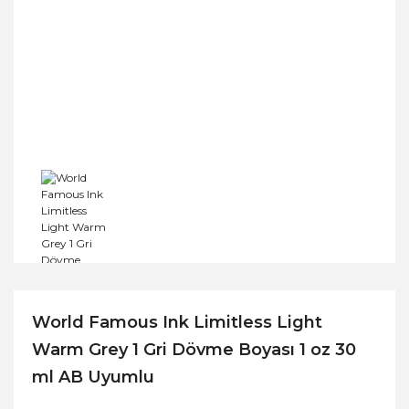
World Famous Ink Limitless Light
Warm Grey 1 Gri Dövme Boyası 1 oz 30
ml AB Uyumlu