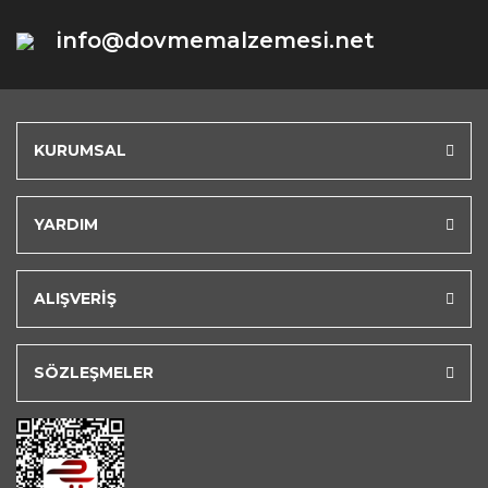
info@dovmemalzemesi.net
KURUMSAL
YARDIM
ALIŞVERİŞ
SÖZLEŞMELER