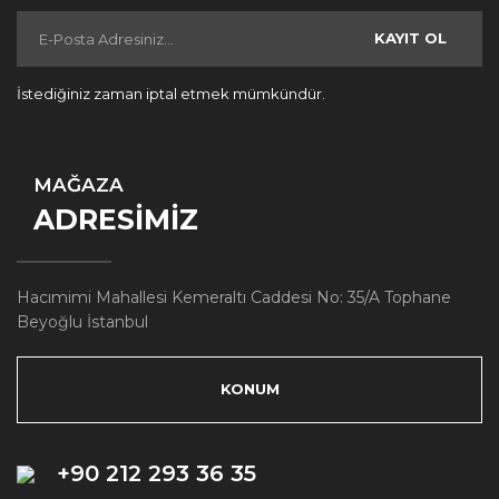
KAYIT OL
İstediğiniz zaman iptal etmek mümkündür.
MAĞAZA
ADRESİMİZ
Hacımimi Mahallesi Kemeraltı Caddesi No: 35/A Tophane
Beyoğlu İstanbul
KONUM
+90 212 293 36 35