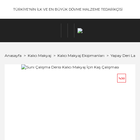
TÜRKİYE'NİN İLK VE EN BÜYÜK DÖVME MALZEME TEDARİKÇİSİ
Anasayfa
Kalıcı Makyaj
Kalıcı Makyaj Ekipmanları
Yapay Deri Latek
%30