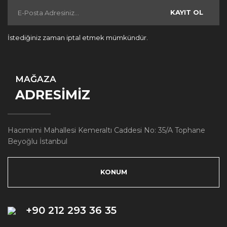
KAYIT OL
İstediğiniz zaman iptal etmek mümkündür.
MAĞAZA
ADRESİMİZ
Hacımimi Mahallesi Kemeraltı Caddesi No: 35/A Tophane
Beyoğlu İstanbul
KONUM
+90 212 293 36 35