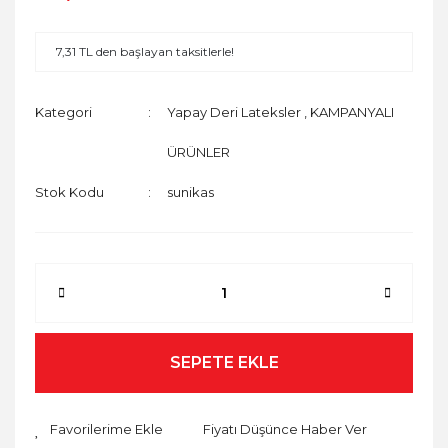
7,31 TL den başlayan taksitlerle!
Kategori
Yapay Deri Lateksler
,
KAMPANYALI
ÜRÜNLER
Stok Kodu
sunikas
SEPETE EKLE
Fiyatı Düşünce Haber Ver