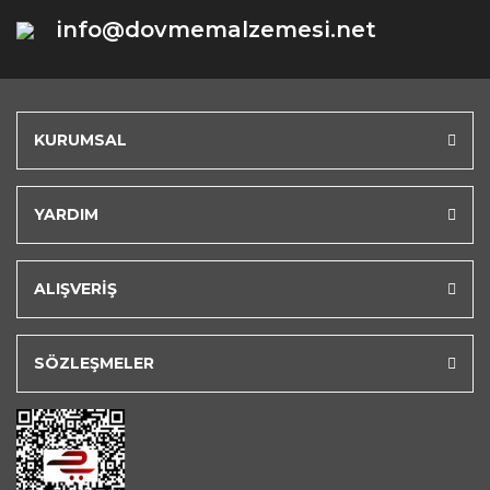
info@dovmemalzemesi.net
KURUMSAL
YARDIM
ALIŞVERİŞ
SÖZLEŞMELER