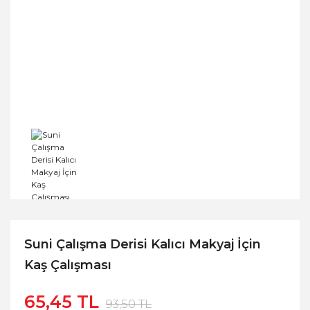
Suni Çalışma Derisi Kalıcı Makyaj İçin
Kaş Çalışması
65,45 TL
93,50 TL