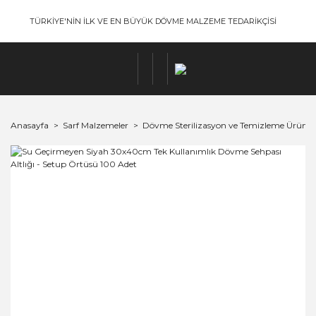
TÜRKİYE'NİN İLK VE EN BÜYÜK DÖVME MALZEME TEDARİKÇİSİ
Anasayfa
Sarf Malzemeler
Dövme Sterilizasyon ve Temizleme Ürünler