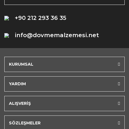
+90 212 293 36 35
info@dovmemalzemesi.net
KURUMSAL
YARDIM
ALIŞVERİŞ
SÖZLEŞMELER