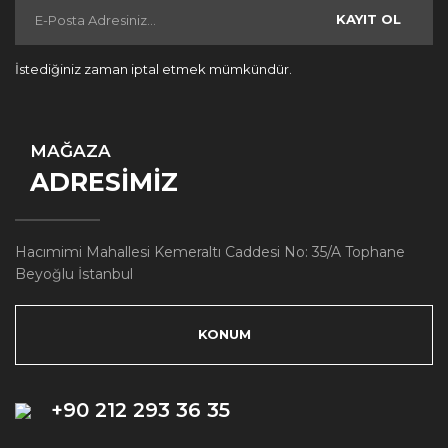
KAYIT OL
İstediğiniz zaman iptal etmek mümkündür.
MAĞAZA
ADRESİMİZ
Hacımimi Mahallesi Kemeraltı Caddesi No: 35/A Tophane
Beyoğlu İstanbul
KONUM
+90 212 293 36 35