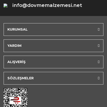
info@dovmemalzemesi.net
KURUMSAL
YARDIM
ALIŞVERİŞ
SÖZLEŞMELER