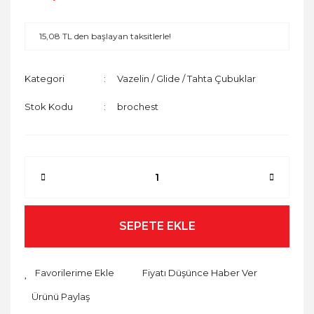
15,08 TL den başlayan taksitlerle!
Kategori
Vazelin / Glide / Tahta Çubuklar
Stok Kodu
brochest
SEPETE EKLE
Fiyatı Düşünce Haber Ver
Ürünü Paylaş