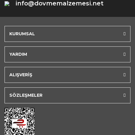
info@dovmemalzemesi.net
KURUMSAL
YARDIM
ALIŞVERİŞ
SÖZLEŞMELER