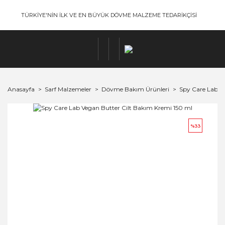
TÜRKİYE'NİN İLK VE EN BÜYÜK DÖVME MALZEME TEDARİKÇİSİ
Anasayfa
Sarf Malzemeler
Dövme Bakım Ürünleri
Spy Care Lab V
%33