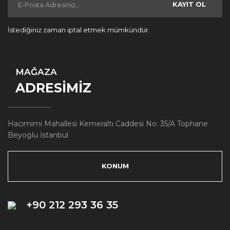
KAYIT OL
İstediğiniz zaman iptal etmek mümkündür.
MAĞAZA
ADRESİMİZ
Hacımimi Mahallesi Kemeraltı Caddesi No: 35/A Tophane
Beyoğlu İstanbul
KONUM
+90 212 293 36 35