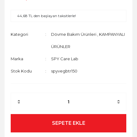
44,68 TL den başlayan taksitlerle!
Kategori
Dövme Bakım Ürünleri
,
KAMPANYALI
ÜRÜNLER
Marka
SPY Care Lab
Stok Kodu
spyvegbtr150
SEPETE EKLE