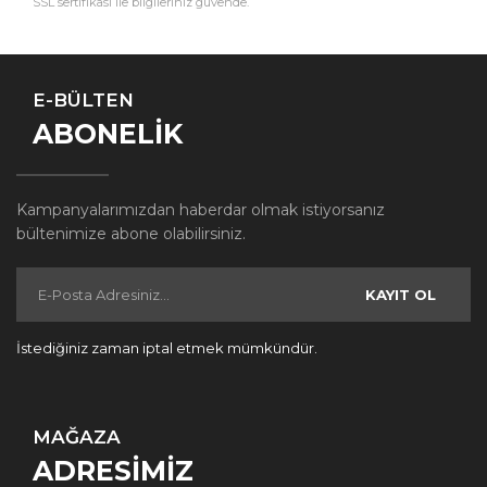
SSL sertifikası ile bilgileriniz güvende.
E-BÜLTEN
ABONELİK
Kampanyalarımızdan haberdar olmak istiyorsanız
bültenimize abone olabilirsiniz.
KAYIT OL
İstediğiniz zaman iptal etmek mümkündür.
MAĞAZA
ADRESİMİZ