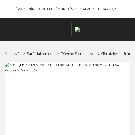
TÜRKİYE'NİN İLK VE EN BÜYÜK DÖVME MALZEME TEDARİKÇİSİ
Anasayfa
Sarf Malzemeler
Dövme Sterilizasyon ve Temizleme Ürünler