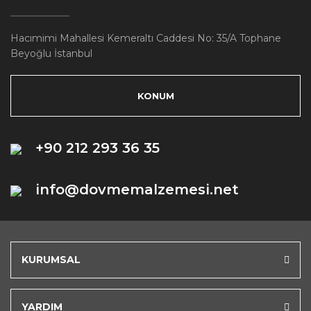
Hacımimi Mahallesi Kemeraltı Caddesi No: 35/A Tophane
Beyoğlu İstanbul
KONUM
+90 212 293 36 35
info@dovmemalzemesi.net
KURUMSAL
YARDIM