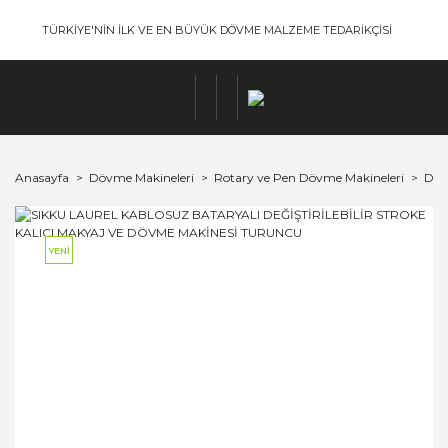
TÜRKİYE'NİN İLK VE EN BÜYÜK DÖVME MALZEME TEDARİKÇİSİ
Anasayfa
Dövme Makineleri
Rotary ve Pen Dövme Makineleri
Dra
YENİ