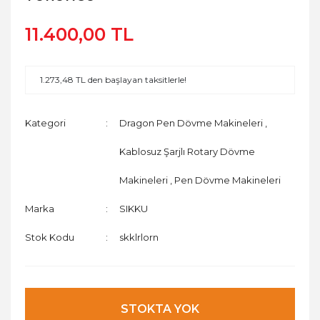
11.400,00 TL
1.273,48 TL den başlayan taksitlerle!
Kategori
Dragon Pen Dövme Makineleri
,
Kablosuz Şarjlı Rotary Dövme
Makineleri
,
Pen Dövme Makineleri
Marka
SIKKU
Stok Kodu
skklrlorn
STOKTA YOK