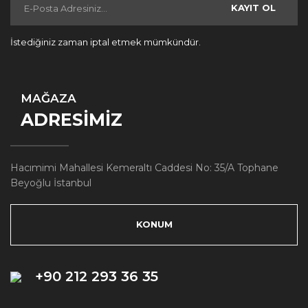
KAYIT OL
İstediğiniz zaman iptal etmek mümkündür.
MAĞAZA
ADRESİMİZ
Hacımimi Mahallesi Kemeraltı Caddesi No: 35/A Tophane
Beyoğlu İstanbul
KONUM
+90 212 293 36 35