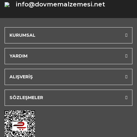
info@dovmemalzemesi.net
KURUMSAL
YARDIM
ALIŞVERİŞ
SÖZLEŞMELER