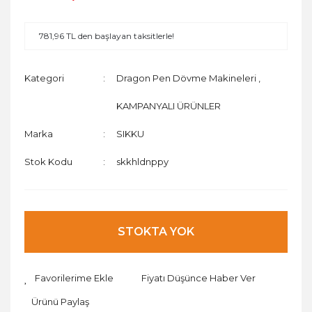
781,96 TL den başlayan taksitlerle!
Kategori
Dragon Pen Dövme Makineleri
,
KAMPANYALI ÜRÜNLER
Marka
SIKKU
Stok Kodu
skkhldnppy
STOKTA YOK
Fiyatı Düşünce Haber Ver
Ürünü Paylaş