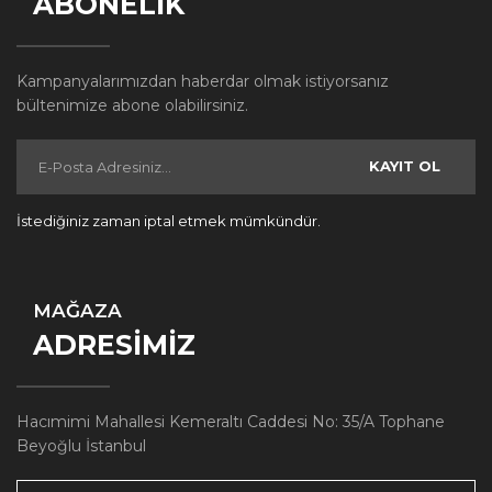
ABONELİK
Kampanyalarımızdan haberdar olmak istiyorsanız
bültenimize abone olabilirsiniz.
KAYIT OL
İstediğiniz zaman iptal etmek mümkündür.
MAĞAZA
ADRESİMİZ
Hacımimi Mahallesi Kemeraltı Caddesi No: 35/A Tophane
Beyoğlu İstanbul