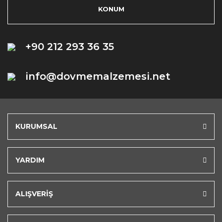
KONUM
+90 212 293 36 35
info@dovmemalzemesi.net
KURUMSAL
YARDIM
ALIŞVERİŞ