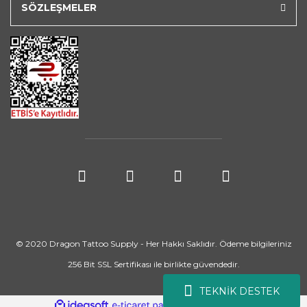
SÖZLEŞMELER
© 2020 Dragon Tattoo Supply - Her Hakkı Saklıdır. Ödeme bilgileriniz
256 Bit SSL Sertifikası ile birlikte güvendedir.
TEKNİK DESTEK
ile
ideasoft
e-