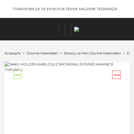
TÜRKİYE'NİN İLK VE EN BÜYÜK DÖVME MALZEME TEDARİKÇİSİ
Anasayfa
Dövme Makineleri
Rotary ve Pen Dövme Makineleri
Dra
YENİ
%26