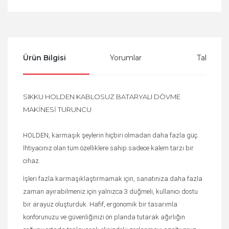
Ürün Bilgisi
Yorumlar
Taksit Se
SIKKU HOLDEN KABLOSUZ BATARYALI DÖVME
MAKİNESİ TURUNCU
HOLDEN, karmaşık şeylerin hiçbiri olmadan daha fazla güç.
İhtiyacınız olan tüm özelliklere sahip sadece kalem tarzı bir
cihaz.
İşleri fazla karmaşıklaştırmamak için, sanatınıza daha fazla
zaman ayırabilmeniz için yalnızca 3 düğmeli, kullanıcı dostu
bir arayüz oluşturduk. Hafif, ergonomik bir tasarımla
konforunuzu ve güvenliğinizi ön planda tutarak ağırlığın