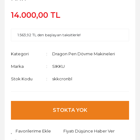
14.000,00 TL
1.563,92 TL den başlayan taksitlerle!
Kategori
Dragon Pen Dövme Makineleri
Marka
SIKKU
Stok Kodu
skkcronbl
STOKTA YOK
Fiyatı Düşünce Haber Ver