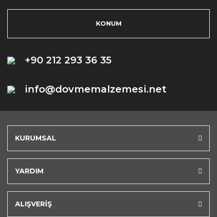
KONUM
+90 212 293 36 35
info@dovmemalzemesi.net
KURUMSAL
YARDIM
ALIŞVERİŞ