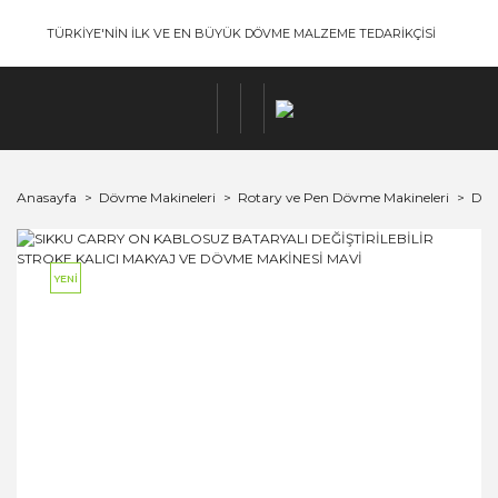
TÜRKİYE'NİN İLK VE EN BÜYÜK DÖVME MALZEME TEDARİKÇİSİ
Anasayfa
Dövme Makineleri
Rotary ve Pen Dövme Makineleri
Dra
YENİ