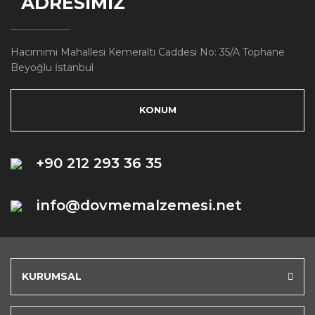
ADRESİMİZ
Hacımimi Mahallesi Kemeraltı Caddesi No: 35/A Tophane
Beyoğlu İstanbul
KONUM
+90 212 293 36 35
info@dovmemalzemesi.net
KURUMSAL