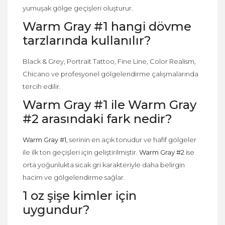
yumuşak gölge geçişleri oluşturur.
Warm Gray #1 hangi dövme
tarzlarında kullanılır?
Black & Grey, Portrait Tattoo, Fine Line, Color Realism,
Chicano ve profesyonel gölgelendirme çalışmalarında
tercih edilir.
Warm Gray #1 ile Warm Gray
#2 arasındaki fark nedir?
Warm Gray #1
, serinin en açık tonudur ve hafif gölgeler
ile ilk ton geçişleri için geliştirilmiştir.
Warm Gray #2
ise
orta yoğunlukta sıcak gri karakteriyle daha belirgin
hacim ve gölgelendirme sağlar.
1 oz şişe kimler için
uygundur?