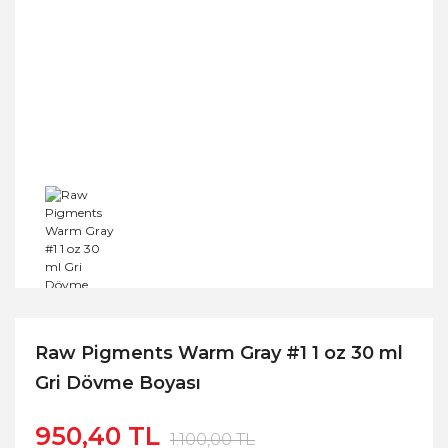
Raw Pigments Warm Gray #1 1 oz 30 ml
Gri Dövme Boyası
950,40 TL
1.100,00 TL