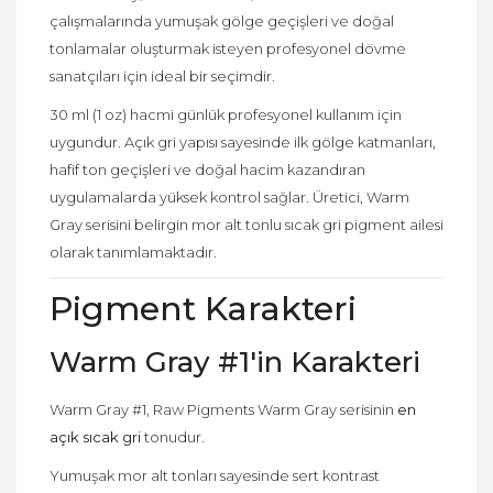
çalışmalarında yumuşak gölge geçişleri ve doğal
tonlamalar oluşturmak isteyen profesyonel dövme
sanatçıları için ideal bir seçimdir.
30 ml (1 oz) hacmi günlük profesyonel kullanım için
uygundur. Açık gri yapısı sayesinde ilk gölge katmanları,
hafif ton geçişleri ve doğal hacim kazandıran
uygulamalarda yüksek kontrol sağlar. Üretici, Warm
Gray serisini belirgin mor alt tonlu sıcak gri pigment ailesi
olarak tanımlamaktadır.
Pigment Karakteri
Warm Gray #1'in Karakteri
Warm Gray #1, Raw Pigments Warm Gray serisinin
en
açık sıcak gri
tonudur.
Yumuşak mor alt tonları sayesinde sert kontrast