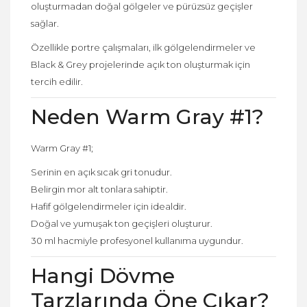
oluşturmadan doğal gölgeler ve pürüzsüz geçişler
sağlar.
Özellikle portre çalışmaları, ilk gölgelendirmeler ve
Black & Grey projelerinde açık ton oluşturmak için
tercih edilir.
Neden Warm Gray #1?
Warm Gray #1;
Serinin en açık sıcak gri tonudur.
Belirgin mor alt tonlara sahiptir.
Hafif gölgelendirmeler için idealdir.
Doğal ve yumuşak ton geçişleri oluşturur.
30 ml hacmiyle profesyonel kullanıma uygundur.
Hangi Dövme
Tarzlarında Öne Çıkar?