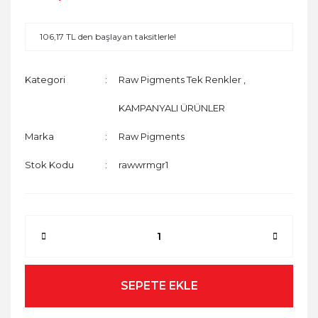
106,17 TL den başlayan taksitlerle!
Kategori
Raw Pigments Tek Renkler
,
KAMPANYALI ÜRÜNLER
Marka
Raw Pigments
Stok Kodu
rawwrmgr1
SEPETE EKLE