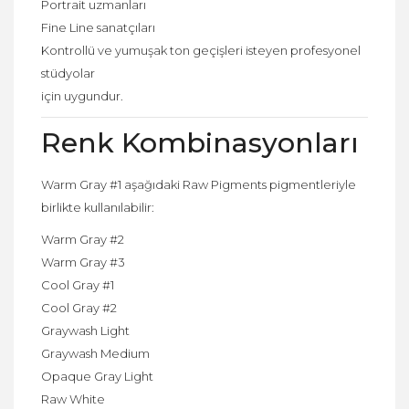
Portrait uzmanları
Fine Line sanatçıları
Kontrollü ve yumuşak ton geçişleri isteyen profesyonel
stüdyolar
için uygundur.
Renk Kombinasyonları
Warm Gray #1 aşağıdaki Raw Pigments pigmentleriyle
birlikte kullanılabilir:
Warm Gray #2
Warm Gray #3
Cool Gray #1
Cool Gray #2
Graywash Light
Graywash Medium
Opaque Gray Light
Raw White