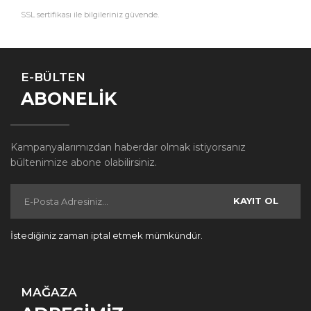
SSL sertifikası ile bilgileriniz güvende.
E-BÜLTEN
ABONELİK
Kampanyalarımızdan haberdar olmak istiyorsanız
bültenimize abone olabilirsiniz.
KAYIT OL
İstediğiniz zaman iptal etmek mümkündür.
MAĞAZA