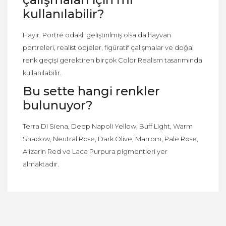
kullanılabilir?
Hayır. Portre odaklı geliştirilmiş olsa da hayvan
portreleri, realist objeler, figüratif çalışmalar ve doğal
renk geçişi gerektiren birçok Color Realism tasarımında
kullanılabilir.
Bu sette hangi renkler
bulunuyor?
Terra Di Siena, Deep Napoli Yellow, Buff Light, Warm
Shadow, Neutral Rose, Dark Olive, Marrom, Pale Rose,
Alizarin Red ve Laca Purpura pigmentleri yer
almaktadır.
Bu ürüne ilk yorumu siz yapın!