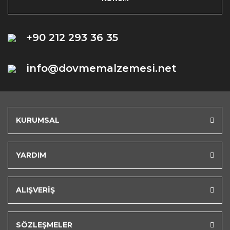
+90 212 293 36 35
info@dovmemalzemesi.net
KURUMSAL
YARDIM
ALIŞVERİŞ
SÖZLEŞMELER