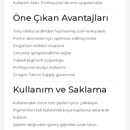
Kullanım Alanı
Profesyonel dövme uygulamaları
Öne Çıkan Avantajları
Tony Vilella tarafından hazırlanmış özel renk paleti
Portre dövmeleri için optimize edilmiş tonlar
Doğal ten renkleri oluşturur
Gerçekçi gölgelendirme sağlar
Yüksek pigment yoğunluğu
Profesyonel stüdyo kullanımı
Dragon Tattoo Supply güvencesi
Kullanım ve Saklama
Kullanımdan önce tüm şişeleri iyice çalkalayın.
Pigmentleri tek kullanımlık boya kaplarına aktararak
kullanın.
Şişeleri doğrudan güneş ışığından uzak tutun.