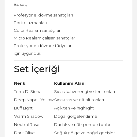
Bu set;
Profesyonel dövme sanatçıları
Portre uzmanları
Color Realism sanatçıları
Micro Realism çalışan sanatçılar
Profesyonel dövme stüdyoları
için uygundur.
Set İçeriği
Renk
Kullanım Alanı
Terra Di Siena
Sıcak kahverengi ve ten tonları
Deep Napoli Yellow
Sıcak sarı ve cilt alt tonları
Buff Light
Açık ten ve highlight
Warm Shadow
Doğal gölgelendirme
Neutral Rose
Dudak ve nötr pembe tonlar
Dark Olive
Soğuk gölge ve doğal geçişler