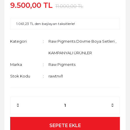
9.500,00 TL
11.000,00 TL
1.061,23 TL den başlayan taksitlerle!
Kategori
Raw Pigments Dövme Boya Setleri
,
KAMPANYALI ÜRÜNLER
Marka
Raw Pigments
Stok Kodu
rawtnvl1
SEPETE EKLE