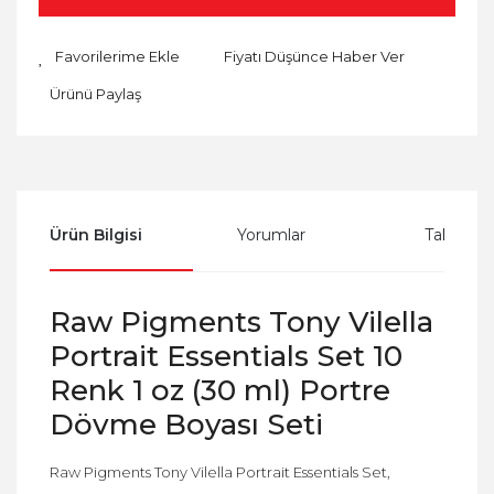
Fiyatı Düşünce Haber Ver
Ürünü Paylaş
Ürün Bilgisi
Yorumlar
Taksit Se
Raw Pigments Tony Vilella
Portrait Essentials Set 10
Renk 1 oz (30 ml) Portre
Dövme Boyası Seti
Raw Pigments Tony Vilella Portrait Essentials Set,