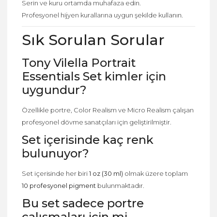
Serin ve kuru ortamda muhafaza edin.
Profesyonel hijyen kurallarına uygun şekilde kullanın.
Sık Sorulan Sorular
Tony Vilella Portrait
Essentials Set kimler için
uygundur?
Özellikle portre, Color Realism ve Micro Realism çalışan
profesyonel dövme sanatçıları için geliştirilmiştir.
Set içerisinde kaç renk
bulunuyor?
Set içerisinde her biri
1 oz (30 ml)
olmak üzere toplam
10 profesyonel pigment
bulunmaktadır.
Bu set sadece portre
çalışmaları için mi