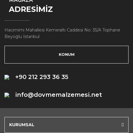
ADRESİMİZ
Hacımimi Mahallesi Kemeraltı Caddesi No: 35/A Tophane
Beyoğlu İstanbul
KONUM
+90 212 293 36 35
info@dovmemalzemesi.net
KURUMSAL