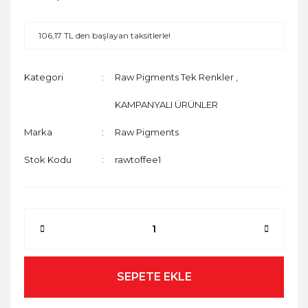
106,17 TL den başlayan taksitlerle!
Kategori
Raw Pigments Tek Renkler
,
KAMPANYALI ÜRÜNLER
Marka
Raw Pigments
Stok Kodu
rawtoffee1
SEPETE EKLE