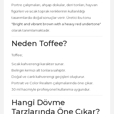
Portre çalışmaları, ahşap dokular, deri tonları, hayvan
figürleri ve sıcak toprak renklerinin kullanıldığı
tasarımlarda doğal sonuçlar verir. Üretici bu tonu
"Bright and vibrant brown with a heavy red undertone"
olarak tanımlamaktadır.
Neden Toffee?
Toffee;
Sıcak kahverengi karakter sunar.
Belirgin kırmızı alt tonlara sahiptir.
Doğal ve canlı kahverengi geçişleri oluşturur.
Portrait ve Color Realism çalışmalarında öne çıkar.
30 ml hacmiyle profesyonel kullanıma uygundur.
Hangi Dövme
Tarzlarında Öne Çıkar?