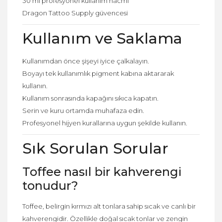
30 ml profesyonel kullanım hacmi
Dragon Tattoo Supply güvencesi
Kullanım ve Saklama
Kullanımdan önce şişeyi iyice çalkalayın.
Boyayı tek kullanımlık pigment kabına aktararak
kullanın.
Kullanım sonrasında kapağını sıkıca kapatın.
Serin ve kuru ortamda muhafaza edin.
Profesyonel hijyen kurallarına uygun şekilde kullanın.
Sık Sorulan Sorular
Toffee nasıl bir kahverengi
tonudur?
Toffee, belirgin kırmızı alt tonlara sahip sıcak ve canlı bir
kahverengidir. Özellikle doğal sıcak tonlar ve zengin