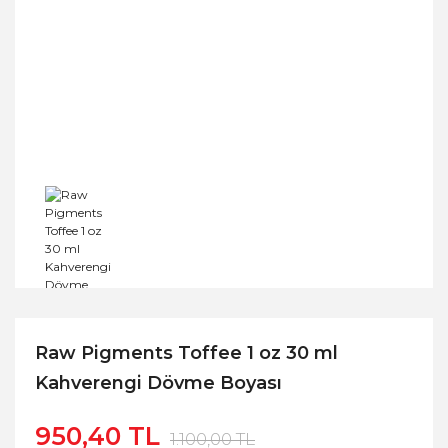
Raw Pigments Toffee 1 oz 30 ml
Kahverengi Dövme Boyası
950,40 TL
1.100,00 TL