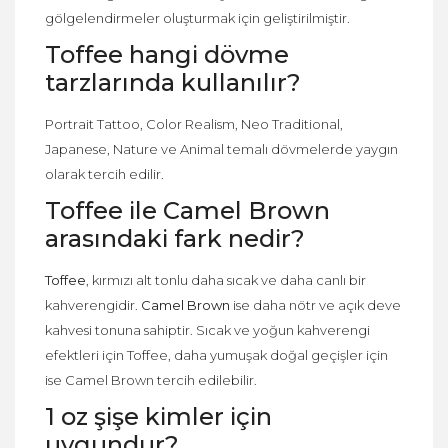
gölgelendirmeler oluşturmak için geliştirilmiştir.
Toffee hangi dövme
tarzlarında kullanılır?
Portrait Tattoo, Color Realism, Neo Traditional,
Japanese, Nature ve Animal temalı dövmelerde yaygın
olarak tercih edilir.
Toffee ile Camel Brown
arasındaki fark nedir?
Toffee
, kırmızı alt tonlu daha sıcak ve daha canlı bir
kahverengidir.
Camel Brown
ise daha nötr ve açık deve
kahvesi tonuna sahiptir. Sıcak ve yoğun kahverengi
efektleri için Toffee, daha yumuşak doğal geçişler için
ise Camel Brown tercih edilebilir.
1 oz şişe kimler için
uygundur?