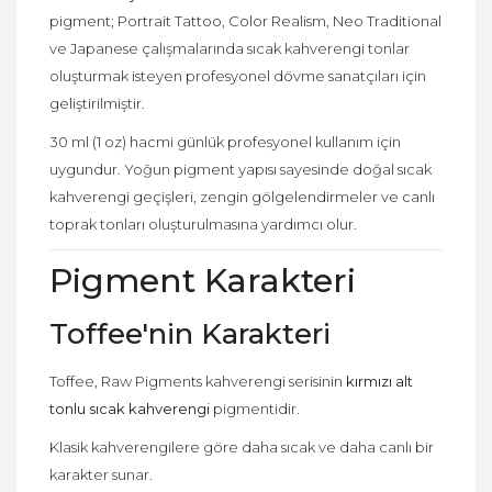
pigment; Portrait Tattoo, Color Realism, Neo Traditional
ve Japanese çalışmalarında sıcak kahverengi tonlar
oluşturmak isteyen profesyonel dövme sanatçıları için
geliştirilmiştir.
30 ml (1 oz) hacmi günlük profesyonel kullanım için
uygundur. Yoğun pigment yapısı sayesinde doğal sıcak
kahverengi geçişleri, zengin gölgelendirmeler ve canlı
toprak tonları oluşturulmasına yardımcı olur.
Pigment Karakteri
Toffee'nin Karakteri
Toffee, Raw Pigments kahverengi serisinin
kırmızı alt
tonlu sıcak kahverengi
pigmentidir.
Klasik kahverengilere göre daha sıcak ve daha canlı bir
karakter sunar.