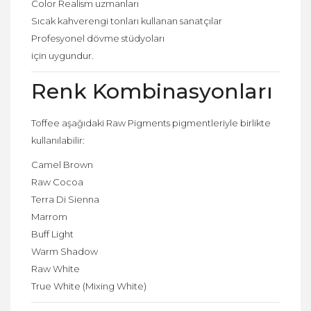
Color Realism uzmanları
Sıcak kahverengi tonları kullanan sanatçılar
Profesyonel dövme stüdyoları
için uygundur.
Renk Kombinasyonları
Toffee aşağıdaki Raw Pigments pigmentleriyle birlikte
kullanılabilir:
Camel Brown
Raw Cocoa
Terra Di Sienna
Marrom
Buff Light
Warm Shadow
Raw White
True White (Mixing White)