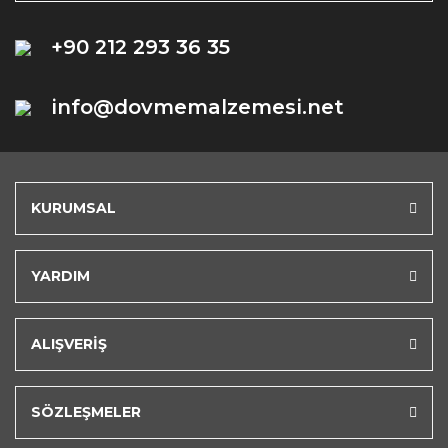
+90 212 293 36 35
info@dovmemalzemesi.net
KURUMSAL
YARDIM
ALIŞVERİŞ
SÖZLEŞMELER