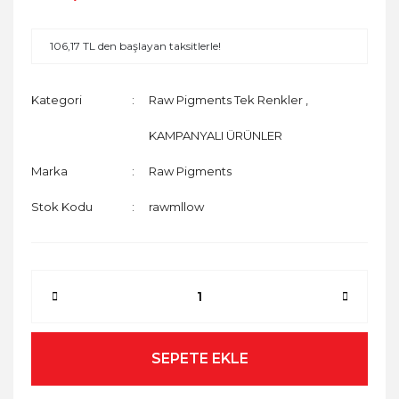
106,17 TL den başlayan taksitlerle!
Kategori
Raw Pigments Tek Renkler
,
KAMPANYALI ÜRÜNLER
Marka
Raw Pigments
Stok Kodu
rawmllow
SEPETE EKLE