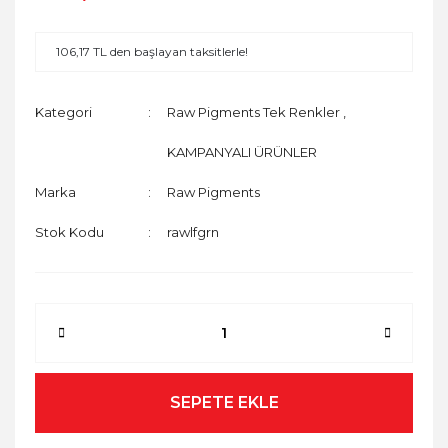
106,17 TL den başlayan taksitlerle!
Kategori
Raw Pigments Tek Renkler
,
KAMPANYALI ÜRÜNLER
Marka
Raw Pigments
Stok Kodu
rawlfgrn
SEPETE EKLE