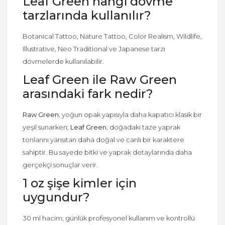
Leaf Green hangi dövme
tarzlarında kullanılır?
Botanical Tattoo, Nature Tattoo, Color Realism, Wildlife,
Illustrative, Neo Traditional ve Japanese tarzı
dövmelerde kullanılabilir.
Leaf Green ile Raw Green
arasındaki fark nedir?
Raw Green
, yoğun opak yapısıyla daha kapatıcı klasik bir
yeşil sunarken;
Leaf Green
, doğadaki taze yaprak
tonlarını yansıtan daha doğal ve canlı bir karaktere
sahiptir. Bu sayede bitki ve yaprak detaylarında daha
gerçekçi sonuçlar verir.
1 oz şişe kimler için
uygundur?
30 ml hacim; günlük profesyonel kullanım ve kontrollü