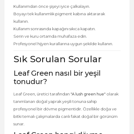
Kullanımdan önce şişeyi iyice çalkalayın.
Boyayı tek kullanımlık pigment kabına aktararak
kullanın.
Kullanım sonrasında kapağını sıkıca kapatın.
Serin ve kuru ortamda muhafaza edin.
Profesyonel hijyen kurallarına uygun şekilde kullanın.
Sık Sorulan Sorular
Leaf Green nasıl bir yeşil
tonudur?
Leaf Green, üretici tarafından
"A lush green hue"
olarak
tanımlanan doğal yaprak yeşili tonuna sahip
profesyonel bir dövme pigmentidir. Özellikle doğa ve
bitki temalı çalışmalarda canlı fakat doğal bir görünüm
sunar.