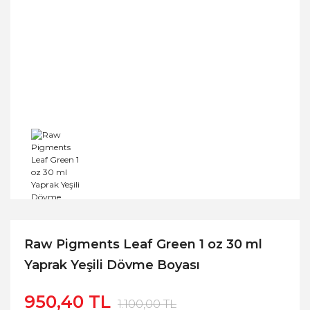
Raw Pigments Leaf Green 1 oz 30 ml
Yaprak Yeşili Dövme Boyası
950,40 TL
1.100,00 TL