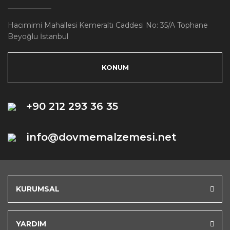
Hacımimi Mahallesi Kemeraltı Caddesi No: 35/A Tophane
Beyoğlu İstanbul
KONUM
+90 212 293 36 35
info@dovmemalzemesi.net
KURUMSAL
YARDIM