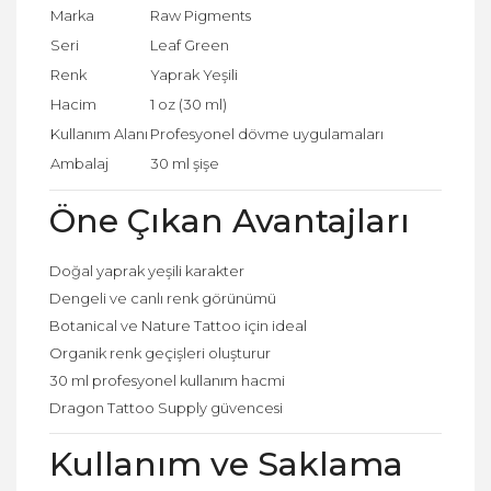
Marka
Raw Pigments
Seri
Leaf Green
Renk
Yaprak Yeşili
Hacim
1 oz (30 ml)
Kullanım Alanı
Profesyonel dövme uygulamaları
Ambalaj
30 ml şişe
Öne Çıkan Avantajları
Doğal yaprak yeşili karakter
Dengeli ve canlı renk görünümü
Botanical ve Nature Tattoo için ideal
Organik renk geçişleri oluşturur
30 ml profesyonel kullanım hacmi
Dragon Tattoo Supply güvencesi
Kullanım ve Saklama