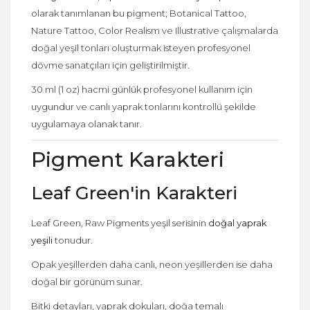
olarak tanımlanan bu pigment; Botanical Tattoo,
Nature Tattoo, Color Realism ve Illustrative çalışmalarda
doğal yeşil tonları oluşturmak isteyen profesyonel
dövme sanatçıları için geliştirilmiştir.
30 ml (1 oz) hacmi günlük profesyonel kullanım için
uygundur ve canlı yaprak tonlarını kontrollü şekilde
uygulamaya olanak tanır.
Pigment Karakteri
Leaf Green'in Karakteri
Leaf Green, Raw Pigments yeşil serisinin
doğal yaprak
yeşili
tonudur.
Opak yeşillerden daha canlı, neon yeşillerden ise daha
doğal bir görünüm sunar.
Bitki detayları, yaprak dokuları, doğa temalı