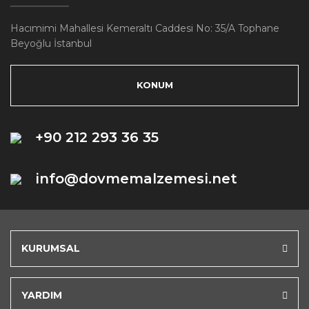
Hacımimi Mahallesi Kemeraltı Caddesi No: 35/A Tophane
Beyoğlu İstanbul
KONUM
+90 212 293 36 35
info@dovmemalzemesi.net
KURUMSAL
YARDIM