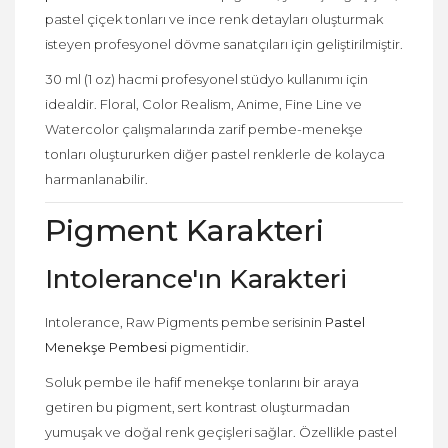
pastel çiçek tonları ve ince renk detayları oluşturmak
isteyen profesyonel dövme sanatçıları için geliştirilmiştir.
30 ml (1 oz) hacmi profesyonel stüdyo kullanımı için
idealdir. Floral, Color Realism, Anime, Fine Line ve
Watercolor çalışmalarında zarif pembe-menekşe
tonları oluştururken diğer pastel renklerle de kolayca
harmanlanabilir.
Pigment Karakteri
Intolerance'ın Karakteri
Intolerance, Raw Pigments pembe serisinin
Pastel
Menekşe Pembesi
pigmentidir.
Soluk pembe ile hafif menekşe tonlarını bir araya
getiren bu pigment, sert kontrast oluşturmadan
yumuşak ve doğal renk geçişleri sağlar. Özellikle pastel