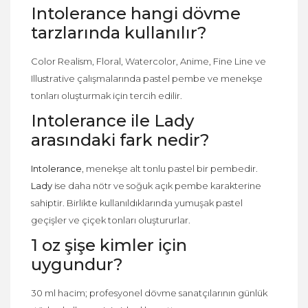
Intolerance hangi dövme
tarzlarında kullanılır?
Color Realism, Floral, Watercolor, Anime, Fine Line ve
Illustrative çalışmalarında pastel pembe ve menekşe
tonları oluşturmak için tercih edilir.
Intolerance ile Lady
arasındaki fark nedir?
Intolerance
, menekşe alt tonlu pastel bir pembedir.
Lady
ise daha nötr ve soğuk açık pembe karakterine
sahiptir. Birlikte kullanıldıklarında yumuşak pastel
geçişler ve çiçek tonları oluştururlar.
1 oz şişe kimler için
uygundur?
30 ml hacim; profesyonel dövme sanatçılarının günlük