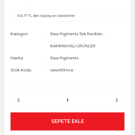
106,17 TL den başlayan taksitlerle!
Kategori
Raw Pigments Tek Renkler
,
KAMPANYALI ÜRÜNLER
Marka
Raw Pigments
Stok Kodu
rawınttlrnce
SEPETE EKLE