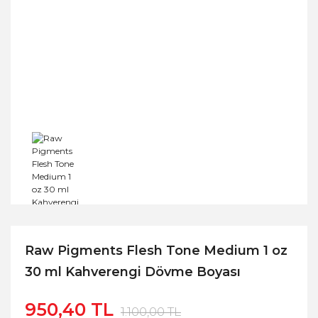
Raw Pigments Flesh Tone Medium 1 oz
30 ml Kahverengi Dövme Boyası
950,40 TL
1.100,00 TL