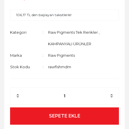
106,17 TL den başlayan taksitlerle!
Kategori
Raw Pigments Tek Renkler
,
KAMPANYALI ÜRÜNLER
Marka
Raw Pigments
Stok Kodu
rawflshmdm
SEPETE EKLE