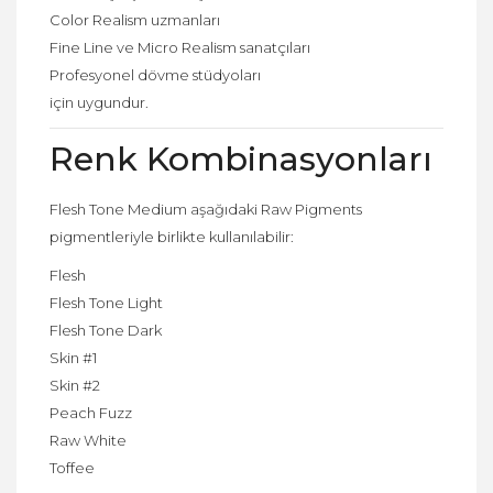
Color Realism uzmanları
Fine Line ve Micro Realism sanatçıları
Profesyonel dövme stüdyoları
için uygundur.
Renk Kombinasyonları
Flesh Tone Medium aşağıdaki Raw Pigments
pigmentleriyle birlikte kullanılabilir:
Flesh
Flesh Tone Light
Flesh Tone Dark
Skin #1
Skin #2
Peach Fuzz
Raw White
Toffee