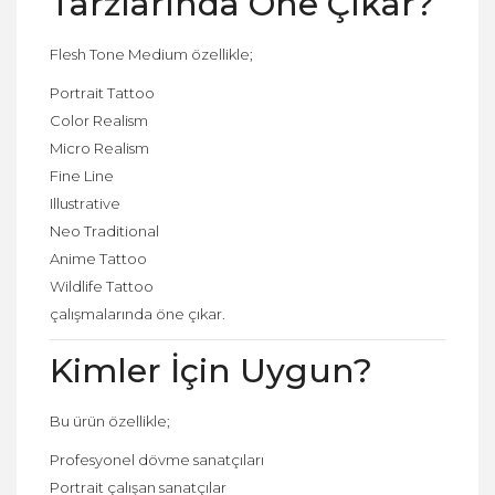
Tarzlarında Öne Çıkar?
Flesh Tone Medium özellikle;
Portrait Tattoo
Color Realism
Micro Realism
Fine Line
Illustrative
Neo Traditional
Anime Tattoo
Wildlife Tattoo
çalışmalarında öne çıkar.
Kimler İçin Uygun?
Bu ürün özellikle;
Profesyonel dövme sanatçıları
Portrait çalışan sanatçılar