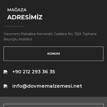
MAĞAZA
ADRESİMİZ
Hacımimi Mahallesi Kemeraltı Caddesi No: 35/A Tophane
Beyoğlu İstanbul
KONUM
+90 212 293 36 35
info@dovmemalzemesi.net