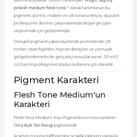
pinkish medium flesh tone."
olarak tanımlanan bu
pigment; portre, realism ve cilt tonuna ihtiyaç duyulan
profesyonel dövme çalışmalarında doğal geçişler
oluşturmak için geliştirilmiştir.
Dengeli pigment yapısı sayesinde portrelerde cilt
tonları, insan figürleri, hayvan detayları ve yumuşak
gölgelendirmelerde gerçekçi sonuçlar sunar. 30 ml (1
oz) hacmi profesyonel stüdyo kullanımı için idealdir.
Pigment Karakteri
Flesh Tone Medium'un
Karakteri
Flesh Tone Medium, Raw Pigments ten tonu serisinin
Orta Açık Ten Rengi
pigmentidir.
Açık ten tonuna hafif pembe sıcaklık ekleyen yapısıyla