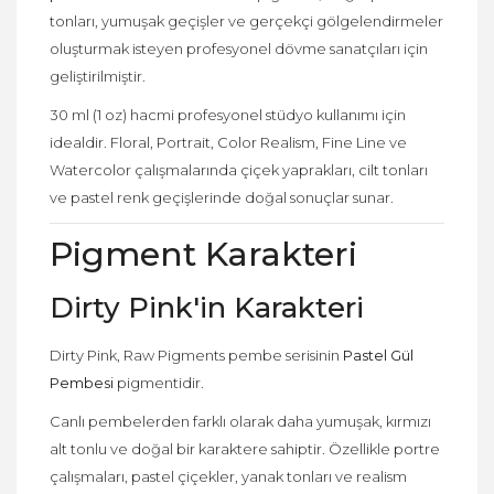
tonları, yumuşak geçişler ve gerçekçi gölgelendirmeler
oluşturmak isteyen profesyonel dövme sanatçıları için
geliştirilmiştir.
30 ml (1 oz) hacmi profesyonel stüdyo kullanımı için
idealdir. Floral, Portrait, Color Realism, Fine Line ve
Watercolor çalışmalarında çiçek yaprakları, cilt tonları
ve pastel renk geçişlerinde doğal sonuçlar sunar.
Pigment Karakteri
Dirty Pink'in Karakteri
Dirty Pink, Raw Pigments pembe serisinin
Pastel Gül
Pembesi
pigmentidir.
Canlı pembelerden farklı olarak daha yumuşak, kırmızı
alt tonlu ve doğal bir karaktere sahiptir. Özellikle portre
çalışmaları, pastel çiçekler, yanak tonları ve realism