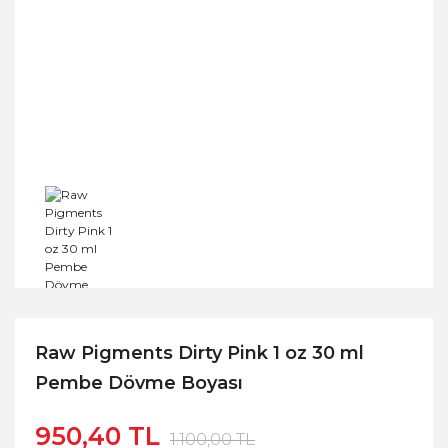
Raw Pigments Dirty Pink 1 oz 30 ml
Pembe Dövme Boyası
950,40 TL
1.100,00 TL