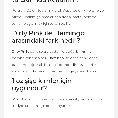
Portrait, Color Realism, Floral, Watercolor, Fine Line ve
Micro Realism çalışmalarında doğal pastel pembe
tonları oluşturmak için tercih edilir.
Dirty Pink ile Flamingo
arasındaki fark nedir?
Dirty Pink
, daha soluk, pastel ve doğal bir kırmızı-
pembe tona sahiptir.
Flamingo
ise daha canlı, daha
parlak ve soğuk alt tonlu bir pembedir. İkisi birlikte
kullanıldığında zengin pembe ton geçişleri oluşturur.
1 oz şişe kimler için
uygundur?
30 ml hacim; profesyonel dövme sanatçılarının günlük
stüdyo kullanımı için ideal boyuttur.