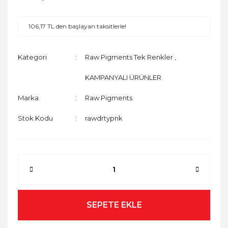
106,17 TL den başlayan taksitlerle!
Kategori
Raw Pigments Tek Renkler
,
KAMPANYALI ÜRÜNLER
Marka
Raw Pigments
Stok Kodu
rawdrtypnk
SEPETE EKLE