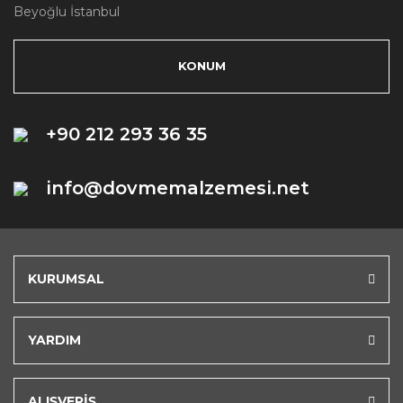
Beyoğlu İstanbul
KONUM
+90 212 293 36 35
info@dovmemalzemesi.net
KURUMSAL
YARDIM
ALIŞVERİŞ