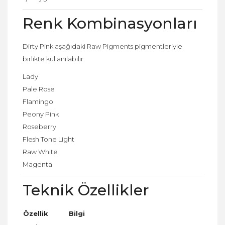
Renk Kombinasyonları
Dirty Pink aşağıdaki Raw Pigments pigmentleriyle
birlikte kullanılabilir:
Lady
Pale Rose
Flamingo
Peony Pink
Roseberry
Flesh Tone Light
Raw White
Magenta
Teknik Özellikler
Özellik
Bilgi