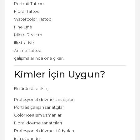
Portrait Tattoo
Floral Tattoo
Watercolor Tattoo
Fine Line
Micro Realism
Illustrative
Anime Tattoo
çalışmalarında öne çıkar.
Kimler İçin Uygun?
Bu ürün özellikle;
Profesyonel dövme sanatçıları
Portrait çalışan sanatçılar
Color Realism uzmanları
Floral dövme sanatçıları
Profesyonel dövme stüdyoları
için uygundur.