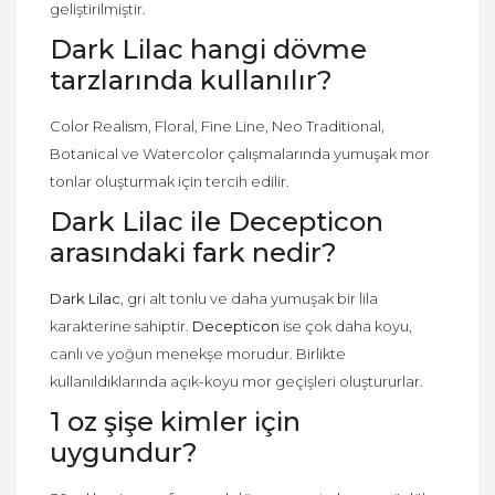
geliştirilmiştir.
Dark Lilac hangi dövme
tarzlarında kullanılır?
Color Realism, Floral, Fine Line, Neo Traditional,
Botanical ve Watercolor çalışmalarında yumuşak mor
tonlar oluşturmak için tercih edilir.
Dark Lilac ile Decepticon
arasındaki fark nedir?
Dark Lilac
, gri alt tonlu ve daha yumuşak bir lila
karakterine sahiptir.
Decepticon
ise çok daha koyu,
canlı ve yoğun menekşe morudur. Birlikte
kullanıldıklarında açık-koyu mor geçişleri oluştururlar.
1 oz şişe kimler için
uygundur?