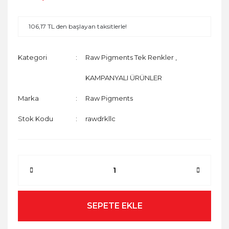
106,17 TL den başlayan taksitlerle!
Kategori
Raw Pigments Tek Renkler
,
KAMPANYALI ÜRÜNLER
Marka
Raw Pigments
Stok Kodu
rawdrkllc
SEPETE EKLE