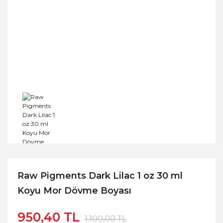
Raw Pigments Dark Lilac 1 oz 30 ml
Koyu Mor Dövme Boyası
950,40 TL
1.100,00 TL