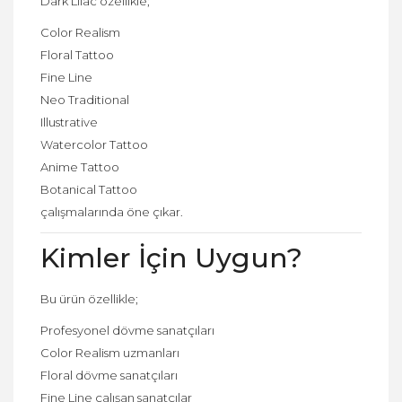
Dark Lilac özellikle;
Color Realism
Floral Tattoo
Fine Line
Neo Traditional
Illustrative
Watercolor Tattoo
Anime Tattoo
Botanical Tattoo
çalışmalarında öne çıkar.
Kimler İçin Uygun?
Bu ürün özellikle;
Profesyonel dövme sanatçıları
Color Realism uzmanları
Floral dövme sanatçıları
Fine Line çalışan sanatçılar