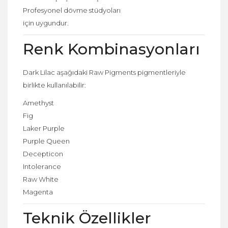
Profesyonel dövme stüdyoları
için uygundur.
Renk Kombinasyonları
Dark Lilac aşağıdaki Raw Pigments pigmentleriyle
birlikte kullanılabilir:
Amethyst
Fig
Laker Purple
Purple Queen
Decepticon
Intolerance
Raw White
Magenta
Teknik Özellikler