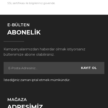
SSL sertifikası ile bilgileriniz güvende.
E-BÜLTEN
ABONELİK
Kampanyalarımızdan haberdar olmak istiyorsanız
bültenimize abone olabilirsiniz.
KAYIT OL
İstediğiniz zaman iptal etmek mümkündür.
MAĞAZA
ADRESİMİZ