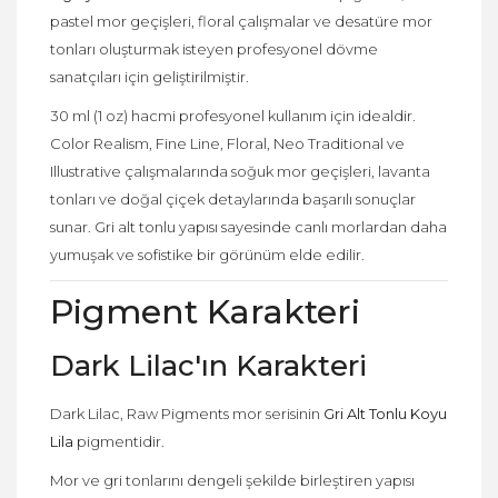
pastel mor geçişleri, floral çalışmalar ve desatüre mor
tonları oluşturmak isteyen profesyonel dövme
sanatçıları için geliştirilmiştir.
30 ml (1 oz) hacmi profesyonel kullanım için idealdir.
Color Realism, Fine Line, Floral, Neo Traditional ve
Illustrative çalışmalarında soğuk mor geçişleri, lavanta
tonları ve doğal çiçek detaylarında başarılı sonuçlar
sunar. Gri alt tonlu yapısı sayesinde canlı morlardan daha
yumuşak ve sofistike bir görünüm elde edilir.
Pigment Karakteri
Dark Lilac'ın Karakteri
Dark Lilac, Raw Pigments mor serisinin
Gri Alt Tonlu Koyu
Lila
pigmentidir.
Mor ve gri tonlarını dengeli şekilde birleştiren yapısı