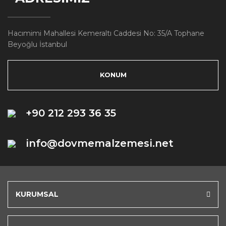
Hacımimi Mahallesi Kemeraltı Caddesi No: 35/A Tophane
Beyoğlu İstanbul
KONUM
+90 212 293 36 35
info@dovmemalzemesi.net
KURUMSAL