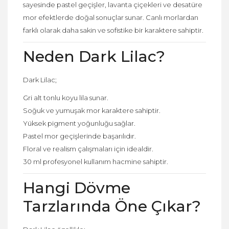
sayesinde pastel geçişler, lavanta çiçekleri ve desatüre
mor efektlerde doğal sonuçlar sunar. Canlı morlardan
farklı olarak daha sakin ve sofistike bir karaktere sahiptir.
Neden Dark Lilac?
Dark Lilac;
Gri alt tonlu koyu lila sunar.
Soğuk ve yumuşak mor karaktere sahiptir.
Yüksek pigment yoğunluğu sağlar.
Pastel mor geçişlerinde başarılıdır.
Floral ve realism çalışmaları için idealdir.
30 ml profesyonel kullanım hacmine sahiptir.
Hangi Dövme
Tarzlarında Öne Çıkar?