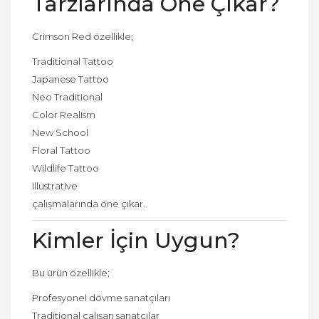
Tarzlarında Öne Çıkar?
Crimson Red özellikle;
Traditional Tattoo
Japanese Tattoo
Neo Traditional
Color Realism
New School
Floral Tattoo
Wildlife Tattoo
Illustrative
çalışmalarında öne çıkar.
Kimler İçin Uygun?
Bu ürün özellikle;
Profesyonel dövme sanatçıları
Traditional çalışan sanatçılar