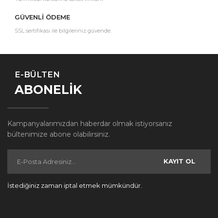
GÜVENLİ ÖDEME
SSL sertifikası ile bilgileriniz güvende.
E-BÜLTEN
ABONELİK
Kampanyalarımızdan haberdar olmak istiyorsanız
bültenimize abone olabilirsiniz.
KAYIT OL
İstediğiniz zaman iptal etmek mümkündür.