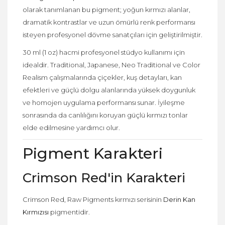
olarak tanımlanan bu pigment; yoğun kırmızı alanlar,
dramatik kontrastlar ve uzun ömürlü renk performansı
isteyen profesyonel dövme sanatçıları için geliştirilmiştir.
30 ml (1 oz) hacmi profesyonel stüdyo kullanımı için
idealdir. Traditional, Japanese, Neo Traditional ve Color
Realism çalışmalarında çiçekler, kuş detayları, kan
efektleri ve güçlü dolgu alanlarında yüksek doygunluk
ve homojen uygulama performansı sunar. İyileşme
sonrasında da canlılığını koruyan güçlü kırmızı tonlar
elde edilmesine yardımcı olur.
Pigment Karakteri
Crimson Red'in Karakteri
Crimson Red, Raw Pigments kırmızı serisinin
Derin Kan
Kırmızısı
pigmentidir.