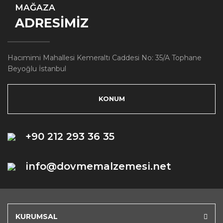
MAĞAZA
ADRESİMİZ
Hacımimi Mahallesi Kemeraltı Caddesi No: 35/A Tophane
Beyoğlu İstanbul
KONUM
+90 212 293 36 35
info@dovmemalzemesi.net
KURUMSAL