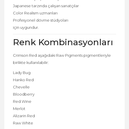
Japanese tarzında çalışan sanatçılar
Color Realism uzmanları
Profesyonel dövme stüdyoları
için uygundur.
Renk Kombinasyonları
Crimson Red aşağıdaki Raw Pigments pigmentleriyle
birlikte kullanılabilir:
Lady Bug
Hanko Red
Chevelle
Bloodberry
Red Wine
Merlot
Alizarin Red
Raw White