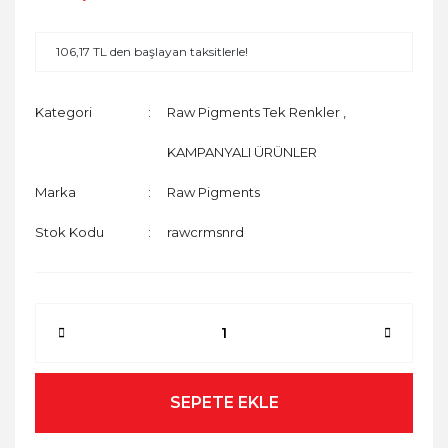
106,17 TL den başlayan taksitlerle!
Kategori
Raw Pigments Tek Renkler
,
KAMPANYALI ÜRÜNLER
Marka
Raw Pigments
Stok Kodu
rawcrmsnrd
SEPETE EKLE