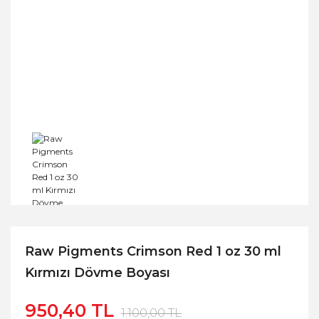
Raw Pigments Crimson Red 1 oz 30 ml
Kırmızı Dövme Boyası
950,40 TL
1.100,00 TL