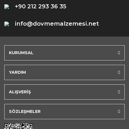
+90 212 293 36 35
info@dovmemalzemesi.net
KURUMSAL
YARDIM
ALIŞVERİŞ
SÖZLEŞMELER