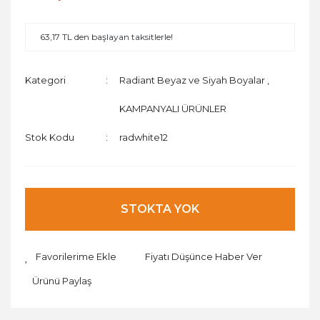
63,17 TL den başlayan taksitlerle!
Kategori
Radiant Beyaz ve Siyah Boyalar
,
KAMPANYALI ÜRÜNLER
Stok Kodu
radwhite12
STOKTA YOK
Fiyatı Düşünce Haber Ver
Ürünü Paylaş