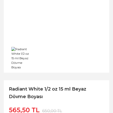
Radiant White 1/2 oz 15 ml Beyaz
Dövme Boyası
565,50 TL
650,00 TL