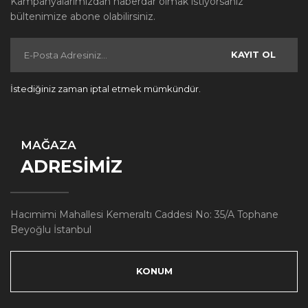
Kampanyalarımızdan haberdar olmak istiyorsanız
bültenimize abone olabilirsiniz.
KAYIT OL
İstediğiniz zaman iptal etmek mümkündür.
MAĞAZA
ADRESİMİZ
Hacımimi Mahallesi Kemeraltı Caddesi No: 35/A Tophane
Beyoğlu İstanbul
KONUM