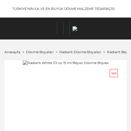
TÜRKİYE'NİN İLK VE EN BÜYÜK DÖVME MALZEME TEDARİKÇİSİ
Anasayfa
Dövme Boyaları
Radiant Dövme Boyaları
Radiant Beyaz
%13