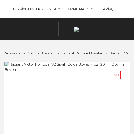
TÜRKİYE'NİN İLK VE EN BÜYÜK DÖVME MALZEME TEDARİKÇİSİ
Anasayfa
Dövme Boyaları
Radiant Dövme Boyaları
Radiant Victor
%13