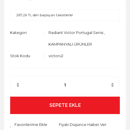
267,26 TL den başlayan taksitlerle!
Kategori
Radiant Victor Portugal Serisi
,
KAMPANYALI ÜRÜNLER
Stok Kodu
victorv2
SEPETE EKLE
Fiyatı Düşünce Haber Ver