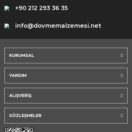
+90 212 293 36 35
info@dovmemalzemesi.net
KURUMSAL
YARDIM
ALIŞVERİŞ
SÖZLEŞMELER