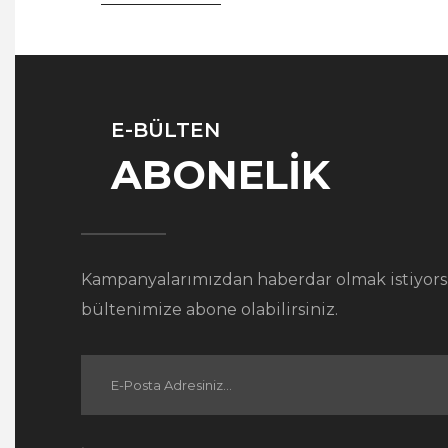
E-BÜLTEN
ABONELİK
Kampanyalarımızdan haberdar olmak istiyors
bültenimize abone olabilirsiniz.