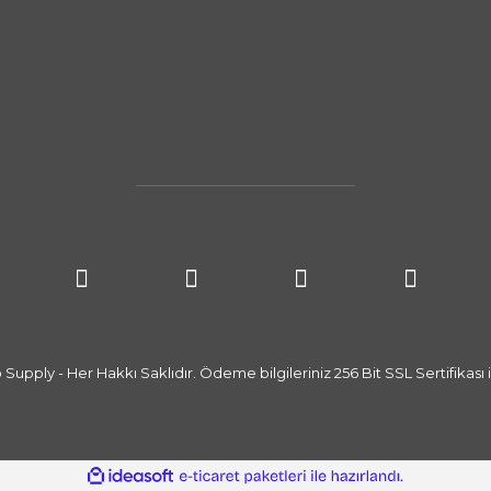
upply - Her Hakkı Saklıdır. Ödeme bilgileriniz 256 Bit SSL Sertifikası i
ile
ideasoft
e-