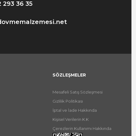
2 293 36 35
dovmemalzemesi.net
SÖZLEŞMELER
Mesafeli Satış Sözleşmesi
Gizlilik Politikası
İptal ve İade Hakkında
Kişisel Verilerin K.K
Çerezlerin Kullanımı Hakkında