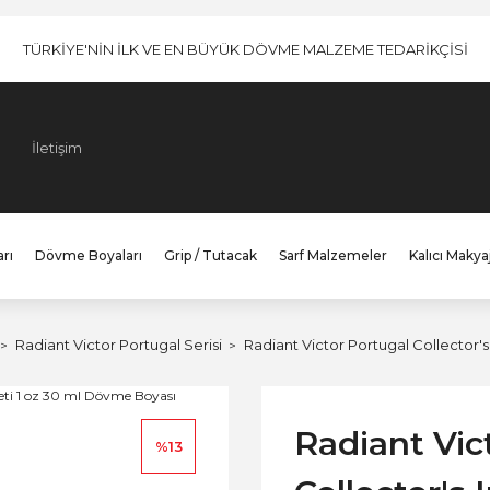
TÜRKİYE'NİN İLK VE EN BÜYÜK DÖVME MALZEME TEDARİKÇİSİ
İletişim
rı
Dövme Boyaları
Grip / Tutacak
Sarf Malzemeler
Kalıcı Makya
Radiant Victor Portugal Serisi
Radiant Victor Portugal Collector'
Radiant Vic
%13