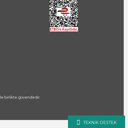
le birlikte güvendedir.
TEKNİK DESTEK