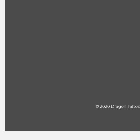
© 2020 Dragon Tattoo S