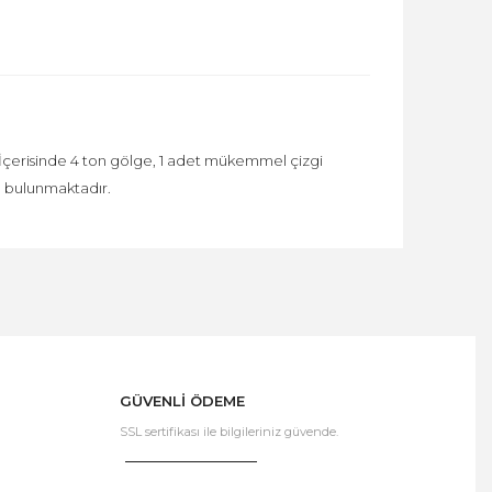
 İçerisinde 4 ton gölge, 1 adet mükemmel çizgi
ü bulunmaktadır.
GÜVENLİ ÖDEME
SSL sertifikası ile bilgileriniz güvende.