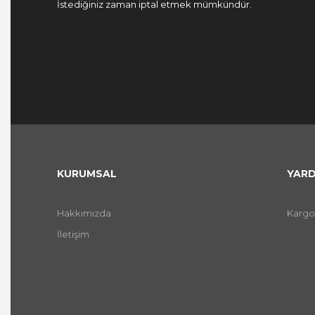
İstediğiniz zaman iptal etmek mümkündür.
KURUMSAL
YARD
Hakkımızda
Kargo
İletişim