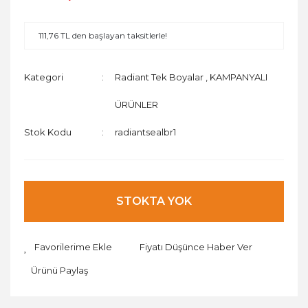
111,76 TL den başlayan taksitlerle!
Kategori
Radiant Tek Boyalar
,
KAMPANYALI
ÜRÜNLER
Stok Kodu
radiantsealbr1
STOKTA YOK
Fiyatı Düşünce Haber Ver
Ürünü Paylaş