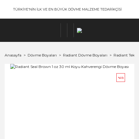
TÜRKİYE'NİN İLK VE EN BÜYÜK DÖVME MALZEME TEDARİKÇİSİ
Anasayfa
Dövme Boyaları
Radiant Dövme Boyaları
Radiant Tek B
%13