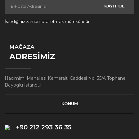
KAYIT OL
İstediğiniz zaman iptal etmek mümkündür.
MAĞAZA
ADRESİMİZ
Hacımimi Mahallesi Kemeraltı Caddesi No: 35/A Tophane
Beyoğlu İstanbul
KONUM
+90 212 293 36 35