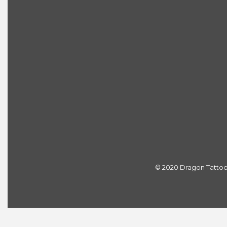
© 2020 Dragon Tattoo S