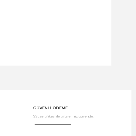
GÜVENLİ ÖDEME
SSL sertifikası ile bilgileriniz güvende.