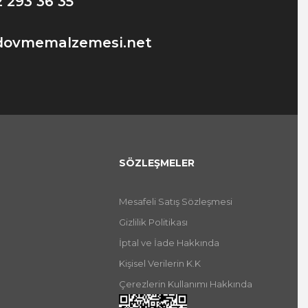
2 293 36 35
dovmemalzemesi.net
SÖZLEŞMELER
Mesafeli Satış Sözleşmesi
Gizlilik Politikası
İptal ve İade Hakkında
Kişisel Verilerin K.K
Çerezlerin Kullanımı Hakkında