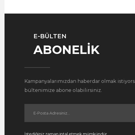
E-BÜLTEN
ABONELİK
Kampanyalarımızdan haberdar olmak istiyors
bültenimize abone olabilirsiniz.
İstediğiniz zaman iptal etmek mümkündür.