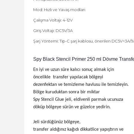
Mod: Hızlı ve Yavaş modları
Çalışma Voltajı: 4-12V
Giriş Voltajı: DC5V/3A
Şarj Yöntemi: Tip-C şarj kablosu, önerilen DC5V=3A
Spy Black Stencil Primer 250 ml Dövme Transfer
En iyi ve uzun süre kalıcı sonuç almak için
öncelikle transfer yapılacak bölgeyi
dezenfektan ve temizleme havlusu ile temizleyin.
Bölge kuruduktan sonra bir miktar
Spy Stencil Glue jeli, eldivenli parmak ucunuza
döküp bölgeye sürün ve güzelce yedirin.
Jeli sürdüğünüz bölgeye,
transfer aldığınız kağıdı dikkatlice yapıştırın ve