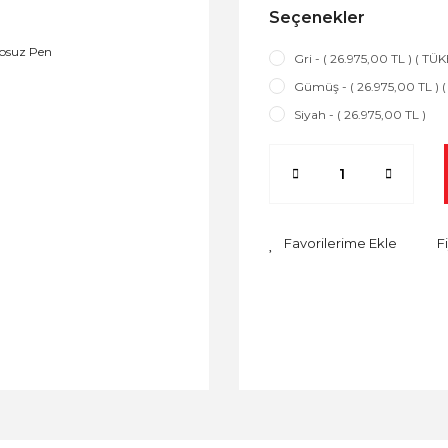
Seçenekler
Gri - ( 26.975,00 TL ) ( TÜ
Gümüş - ( 26.975,00 TL ) 
Siyah - ( 26.975,00 TL )
F