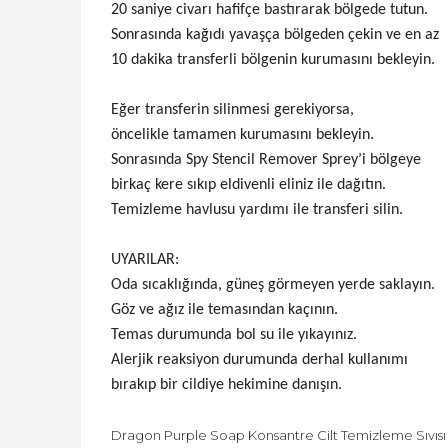
20 saniye civarı hafifçe bastırarak bölgede tutun.
Sonrasında kağıdı yavaşça bölgeden çekin ve en az
10 dakika transferli bölgenin kurumasını bekleyin.
Eğer transferin silinmesi gerekiyorsa,
öncelikle tamamen kurumasını bekleyin.
Sonrasında Spy Stencil Remover Sprey’i bölgeye
birkaç kere sıkıp eldivenli eliniz ile dağıtın.
Temizleme havlusu yardımı ile transferi silin.
UYARILAR:
Oda sıcaklığında, güneş görmeyen yerde saklayın.
Göz ve ağız ile temasından kaçının.
Temas durumunda bol su ile yıkayınız.
Alerjik reaksiyon durumunda derhal kullanımı
bırakıp bir cildiye hekimine danışın.
Dragon Purple Soap Konsantre Cilt Temizleme Sıvısı