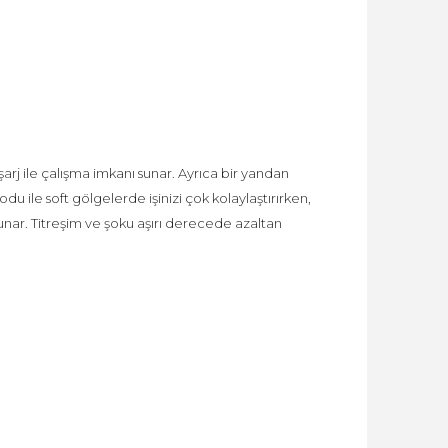
 şarj ile çalışma imkanı sunar. Ayrıca bir yandan
du ile soft gölgelerde işinizi çok kolaylaştırırken,
r. Titreşim ve şoku aşırı derecede azaltan