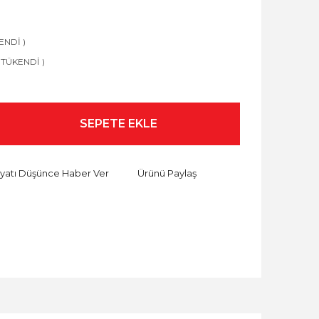
KENDİ )
( TÜKENDİ )
SEPETE EKLE
iyatı Düşünce Haber Ver
Ürünü Paylaş