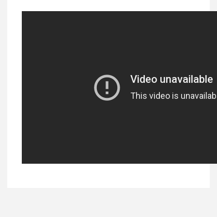
Bu ürüne ilk yorumu siz yapın!