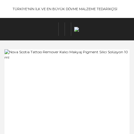
TÜRKİYE'NİN İLK VE EN BÜYÜK DÖVME MALZEME TEDARİKÇİSİ