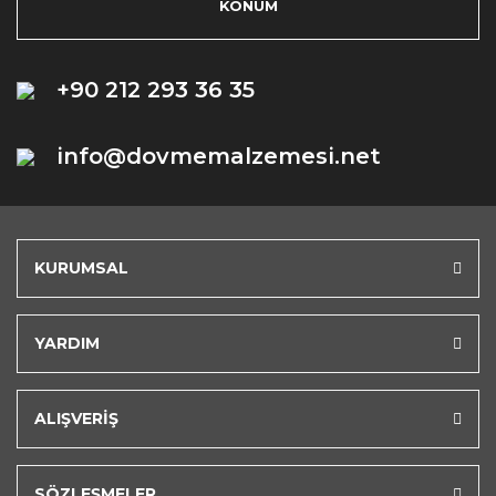
KONUM
+90 212 293 36 35
info@dovmemalzemesi.net
KURUMSAL
YARDIM
ALIŞVERİŞ
SÖZLEŞMELER