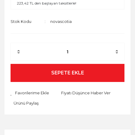
223,42 TL den başlayan taksitlerle!
Stok Kodu
novascotia
SEPETE EKLE
Fiyatı Düşünce Haber Ver
Ürünü Paylaş