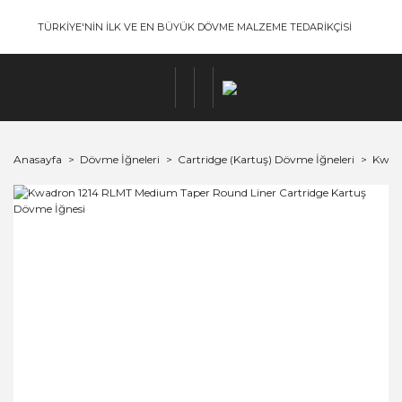
TÜRKİYE'NİN İLK VE EN BÜYÜK DÖVME MALZEME TEDARİKÇİSİ
Anasayfa
Dövme İğneleri
Cartridge (Kartuş) Dövme İğneleri
Kwadr