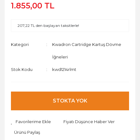
1.855,00 TL
207,22 TL den başlayan taksitlerle!
Kategori
Kwadron Cartridge Kartuş Dövme
İğneleri
Stok Kodu
kwd1214rlmt
STOKTA YOK
Fiyatı Düşünce Haber Ver
Ürünü Paylaş