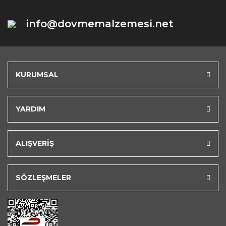
info@dovmemalzemesi.net
KURUMSAL
YARDIM
ALIŞVERİŞ
SÖZLEŞMELER