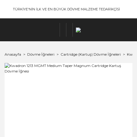
TÜRKİYE'NİN İLK VE EN BÜYÜK DÖVME MALZEME TEDARİKÇİSİ
Anasayfa
Dövme İğneleri
Cartridge (Kartuş) Dövme İğneleri
Kwadr