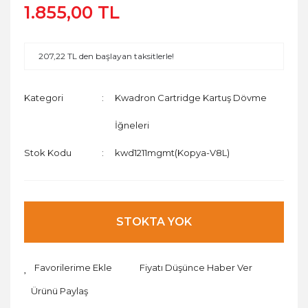
1.855,00 TL
207,22 TL den başlayan taksitlerle!
Kategori
Kwadron Cartridge Kartuş Dövme
İğneleri
Stok Kodu
kwd1211mgmt(Kopya-V8L)
STOKTA YOK
Fiyatı Düşünce Haber Ver
Ürünü Paylaş