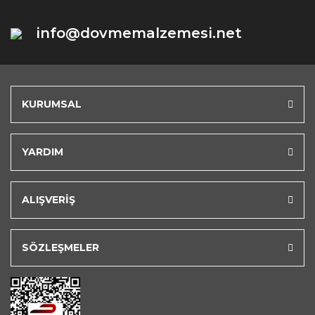
info@dovmemalzemesi.net
KURUMSAL
YARDIM
ALIŞVERİŞ
SÖZLEŞMELER