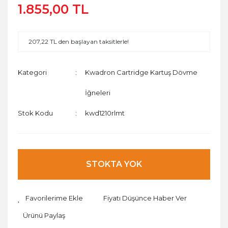
1.855,00 TL
207,22 TL den başlayan taksitlerle!
Kategori
Kwadron Cartridge Kartuş Dövme
İğneleri
Stok Kodu
kwd1210rlmt
STOKTA YOK
Fiyatı Düşünce Haber Ver
Ürünü Paylaş