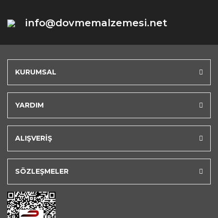
info@dovmemalzemesi.net
KURUMSAL
YARDIM
ALIŞVERİŞ
SÖZLEŞMELER