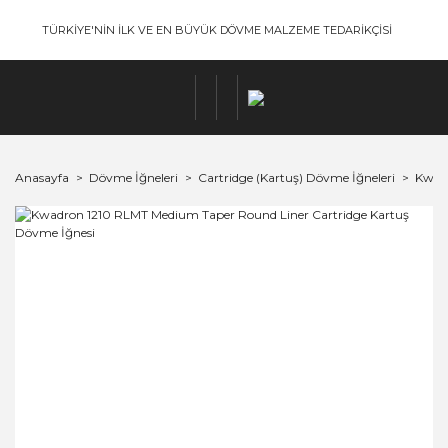
TÜRKİYE'NİN İLK VE EN BÜYÜK DÖVME MALZEME TEDARİKÇİSİ
Anasayfa
Dövme İğneleri
Cartridge (Kartuş) Dövme İğneleri
Kwadr