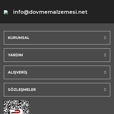
info@dovmemalzemesi.net
KURUMSAL
YARDIM
ALIŞVERİŞ
SÖZLEŞMELER