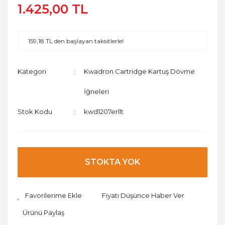
1.425,00 TL
159,18 TL den başlayan taksitlerle!
Kategori
Kwadron Cartridge Kartuş Dövme
İğneleri
Stok Kodu
kwd1207erllt
STOKTA YOK
Fiyatı Düşünce Haber Ver
Ürünü Paylaş