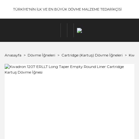
TÜRKİYE'NİN İLK VE EN BÜYÜK DÖVME MALZEME TEDARİKÇİSİ
Anasayfa
Dövme İğneleri
Cartridge (Kartuş) Dövme İğneleri
Kwadr