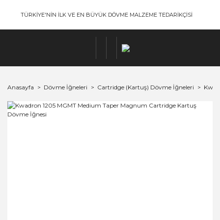
TÜRKİYE'NİN İLK VE EN BÜYÜK DÖVME MALZEME TEDARİKÇİSİ
Anasayfa
Dövme İğneleri
Cartridge (Kartuş) Dövme İğneleri
Kwadr