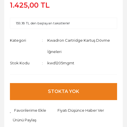
1.425,00 TL
159,18 TL den başlayan taksitlerle!
Kategori
Kwadron Cartridge Kartuş Dövme
İğneleri
Stok Kodu
kwd1205mgmt
STOKTA YOK
Fiyatı Düşünce Haber Ver
Ürünü Paylaş