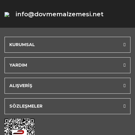
info@dovmemalzemesi.net
KURUMSAL
YARDIM
ALIŞVERİŞ
SÖZLEŞMELER