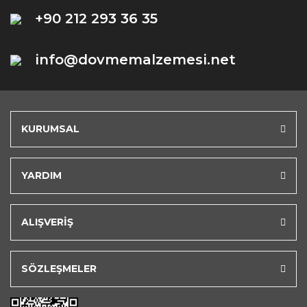
+90 212 293 36 35
info@dovmemalzemesi.net
KURUMSAL
YARDIM
ALIŞVERİŞ
SÖZLEŞMELER