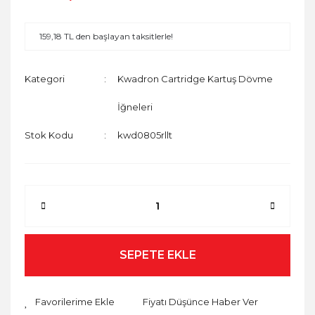
159,18 TL den başlayan taksitlerle!
Kategori
Kwadron Cartridge Kartuş Dövme
İğneleri
Stok Kodu
kwd0805rllt
SEPETE EKLE
Fiyatı Düşünce Haber Ver