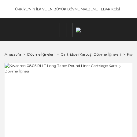
TÜRKİYE'NİN İLK VE EN BÜYÜK DÖVME MALZEME TEDARİKÇİSİ
Anasayfa
Dövme İğneleri
Cartridge (Kartuş) Dövme İğneleri
Kwadr