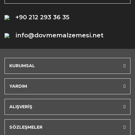
+90 212 293 36 35
info@dovmemalzemesi.net
KURUMSAL
YARDIM
ALIŞVERİŞ
SÖZLEŞMELER