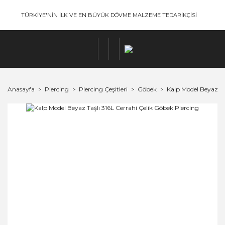
TÜRKİYE'NİN İLK VE EN BÜYÜK DÖVME MALZEME TEDARİKÇİSİ
Anasayfa
Piercing
Piercing Çeşitleri
Göbek
Kalp Model Beyaz Ta