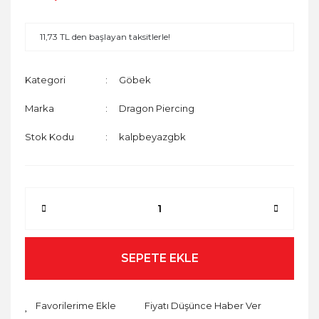
11,73 TL den başlayan taksitlerle!
Kategori
Göbek
Marka
Dragon Piercing
Stok Kodu
kalpbeyazgbk
SEPETE EKLE
Fiyatı Düşünce Haber Ver