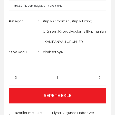
89,37 TL den başlayan taksitlerle!
Kategori
Kirpik Cımbızları
,
Kirpik Lifting
Ürünleri
,
Kirpik Uygulama Ekipmanları
,
KAMPANYALI ÜRÜNLER
Stok Kodu
cimbsetby4
SEPETE EKLE
Fiyatı Düşünce Haber Ver