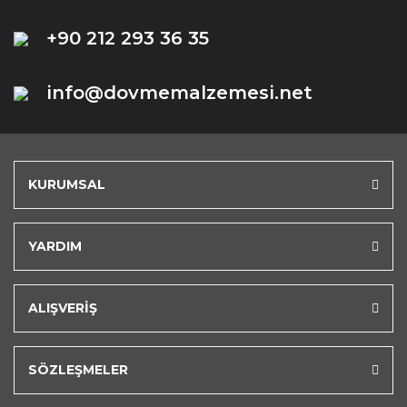
+90 212 293 36 35
info@dovmemalzemesi.net
KURUMSAL
YARDIM
ALIŞVERİŞ
SÖZLEŞMELER