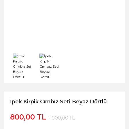
İpek Kirpik Cımbız Seti Beyaz Dörtlü
800,00 TL
1.000,00 TL