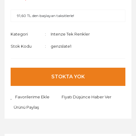
91,60 TL den başlayan taksitlerle!
Kategori
Intenze Tek Renkler
Stok Kodu
genzslate1
STOKTA YOK
Fiyatı Düşünce Haber Ver
Ürünü Paylaş