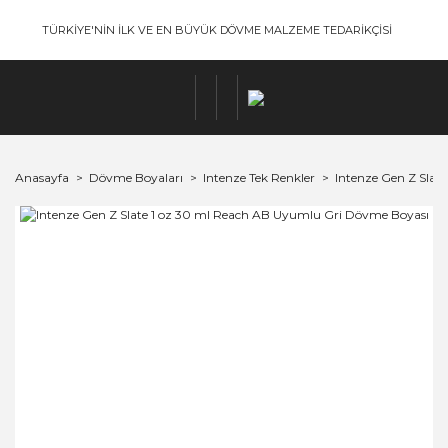
TÜRKİYE'NİN İLK VE EN BÜYÜK DÖVME MALZEME TEDARİKÇİSİ
Anasayfa
Dövme Boyaları
Intenze Tek Renkler
Intenze Gen Z Slat