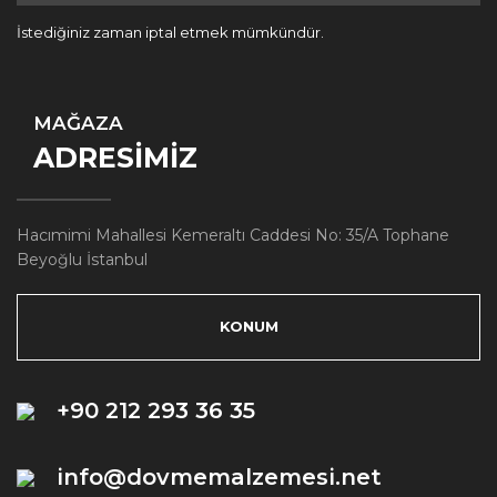
İstediğiniz zaman iptal etmek mümkündür.
MAĞAZA
ADRESİMİZ
Hacımimi Mahallesi Kemeraltı Caddesi No: 35/A Tophane
Beyoğlu İstanbul
KONUM
+90 212 293 36 35
info@dovmemalzemesi.net