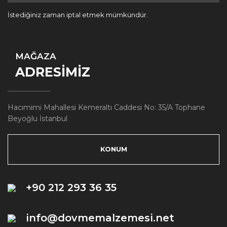
İstediğiniz zaman iptal etmek mümkündür.
MAĞAZA
ADRESİMİZ
Hacımimi Mahallesi Kemeraltı Caddesi No: 35/A Tophane
Beyoğlu İstanbul
KONUM
+90 212 293 36 35
info@dovmemalzemesi.net