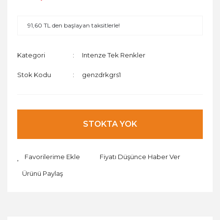
91,60 TL den başlayan taksitlerle!
Kategori
Intenze Tek Renkler
Stok Kodu
genzdrkgrs1
STOKTA YOK
Fiyatı Düşünce Haber Ver
Ürünü Paylaş