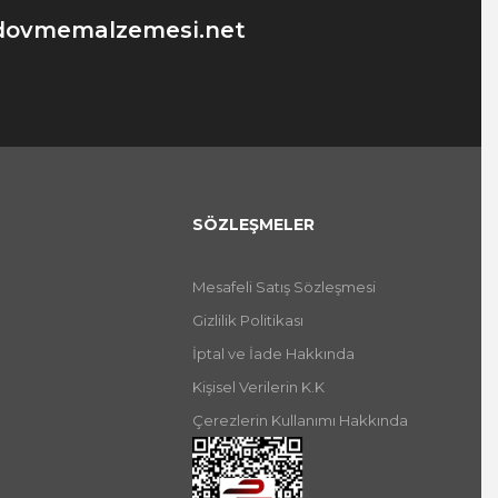
dovmemalzemesi.net
SÖZLEŞMELER
Mesafeli Satış Sözleşmesi
Gizlilik Politikası
İptal ve İade Hakkında
Kişisel Verilerin K.K
Çerezlerin Kullanımı Hakkında